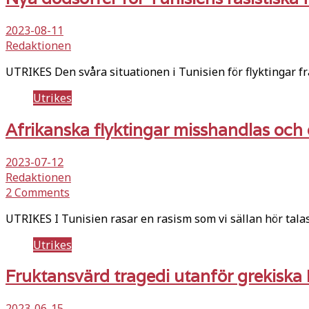
2023-08-11
Redaktionen
UTRIKES Den svåra situationen i Tunisien för flyktingar f
Utrikes
Afrikanska flyktingar misshandlas och 
2023-07-12
Redaktionen
2 Comments
UTRIKES I Tunisien rasar en rasism som vi sällan hör tala
Utrikes
Fruktansvärd tragedi utanför grekiska 
2023-06-15