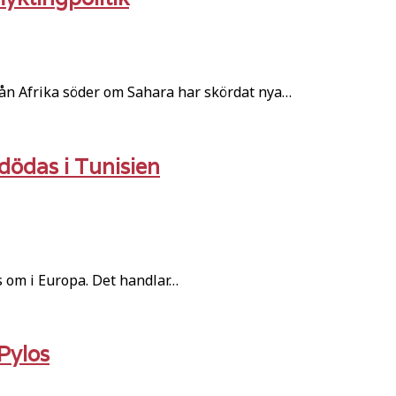
rån Afrika söder om Sahara har skördat nya…
dödas i Tunisien
s om i Europa. Det handlar…
Pylos