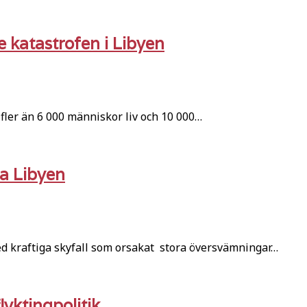
 katastrofen i Libyen
ler än 6 000 människor liv och 10 000…
na Libyen
d kraftiga skyfall som orsakat stora översvämningar…
lyktingpolitik