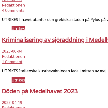
Redaktionen
4 Comments
UTRIKES I havet utanför den grekiska staden på Pylos på 
Utrikes
Kriminalisering av sjöräddning i Medel
2023-06-04
Redaktionen
1 Comment
UTRIKES Italienska kustbevakningen lade i mitten av maj
Utrikes
Döden på Medelhavet 2023
2023-04-19
Redaktionen