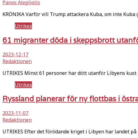
Panos Alepliotis
KRÖNIKA Varför vill Trump attackera Kuba, om inte Kuba 
Utrikes
61 migranter döda i skeppsbrott utanf
2023-12-17
Redaktionen
UTRIKES Minst 61 personer har dött utanför Libyens kust e
Utrikes
Ryssland planerar för ny flottbas i östr
2023-11-07
Redaktionen
UTRIKES Efter det förödande kriget i Libyen har landet på o