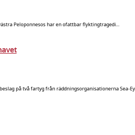
västra Peloponnesos har en ofattbar flyktingtragedi…
havet
 beslag på två fartyg från räddningsorganisationerna Sea-