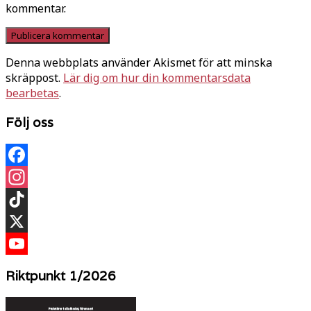
kommentar.
Denna webbplats använder Akismet för att minska
skräppost.
Lär dig om hur din kommentarsdata
bearbetas
.
Följ oss
Facebook
Instagram
TikTok
X
YouTube
Riktpunkt 1/2026