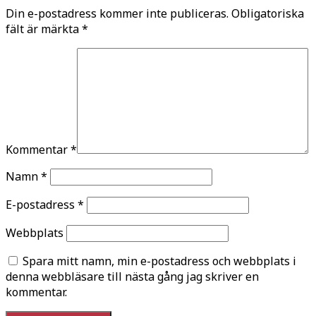
Din e-postadress kommer inte publiceras.
Obligatoriska
fält är märkta
*
Kommentar
*
Namn
*
E-postadress
*
Webbplats
Spara mitt namn, min e-postadress och webbplats i
denna webbläsare till nästa gång jag skriver en
kommentar.