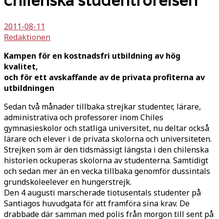
chilenska studentrörelsen
2011-08-11
Redaktionen
Kampen för en kostnadsfri utbildning av hög
kvalitet,
och för ett avskaffande av de privata profiterna av
utbildningen
Sedan två månader tillbaka strejkar studenter, lärare,
administrativa och professorer inom Chiles
gymnasieskolor och statliga universitet, nu deltar också
lärare och elever i de privata skolorna och universiteten.
Strejken som är den tidsmässigt längsta i den chilenska
historien ockuperas skolorna av studenterna. Samtidigt
och sedan mer än en vecka tillbaka genomför dussintals
grundskoleelever en hungerstrejk.
Den 4 augusti marscherade tiotusentals studenter på
Santiagos huvudgata för att framföra sina krav. De
drabbade där samman med polis från morgon till sent på