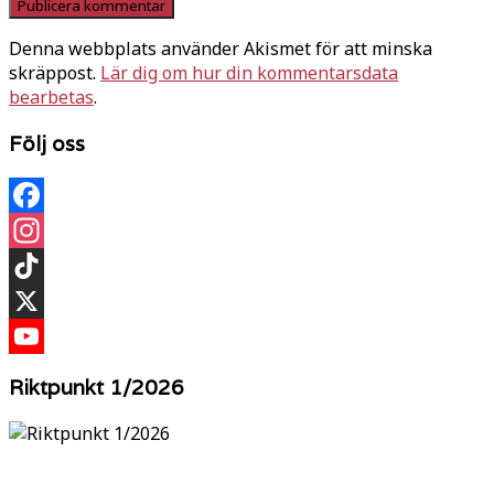
Denna webbplats använder Akismet för att minska
skräppost.
Lär dig om hur din kommentarsdata
bearbetas
.
Följ oss
Facebook
Instagram
TikTok
X
YouTube
Riktpunkt 1/2026