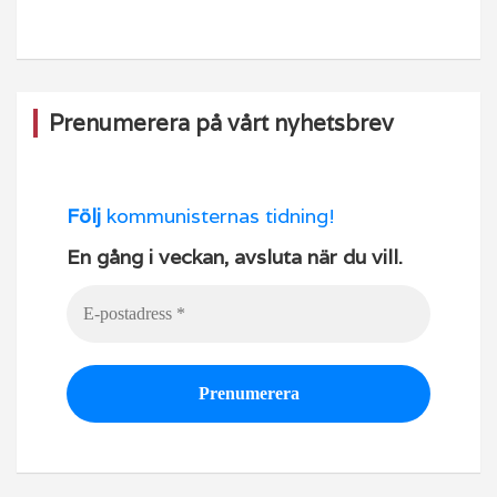
o
e
k
Prenumerera på vårt nyhetsbrev
Följ
kommunisternas tidning!
En gång i veckan, avsluta när du vill.