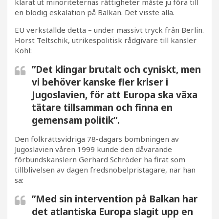
klarat ut minoriteternas rättigheter måste ju föra till
en blodig eskalation på Balkan. Det visste alla.
EU verkställde detta – under massivt tryck från Berlin.
Horst Teltschik, utrikespolitisk rådgivare till kansler
Kohl:
”Det klingar brutalt och cyniskt, men
vi behöver kanske fler kriser i
Jugoslavien, för att Europa ska växa
tätare tillsamman och finna en
gemensam politik”.
Den folkrättsvidriga 78-dagars bombningen av
Jugoslavien våren 1999 kunde den dåvarande
förbundskanslern Gerhard Schröder ha firat som
tillblivelsen av dagen fredsnobelpristagare, när han
sa:
”Med sin intervention på Balkan har
det atlantiska Europa slagit upp en