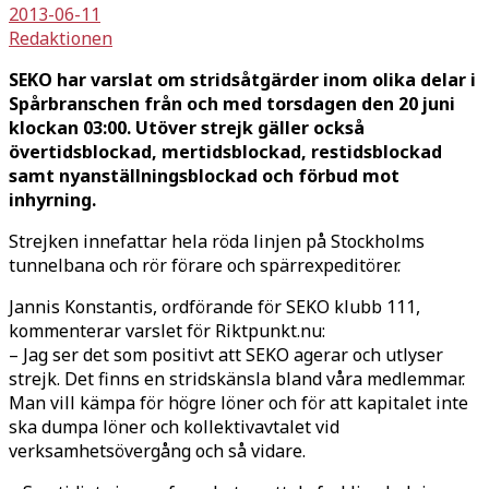
2013-06-11
Redaktionen
SEKO har varslat om stridsåtgärder inom olika delar i
Spårbranschen från och med torsdagen den 20 juni
klockan 03:00. Utöver strejk gäller också
övertidsblockad, mertidsblockad, restidsblockad
samt nyanställningsblockad och förbud mot
inhyrning.
Strejken innefattar hela röda linjen på Stockholms
tunnelbana och rör förare och spärrexpeditörer.
Jannis Konstantis, ordförande för SEKO klubb 111,
kommenterar varslet för Riktpunkt.nu:
– Jag ser det som positivt att SEKO agerar och utlyser
strejk. Det finns en stridskänsla bland våra medlemmar.
Man vill kämpa för högre löner och för att kapitalet inte
ska dumpa löner och kollektivavtalet vid
verksamhetsövergång och så vidare.