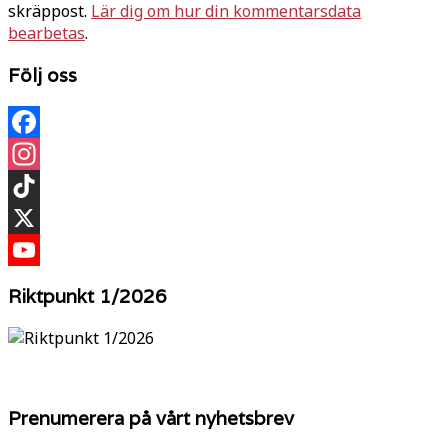
skräppost.
Lär dig om hur din kommentarsdata
bearbetas
.
Följ oss
Facebook
Instagram
TikTok
X
YouTube
Riktpunkt 1/2026
Prenumerera på vårt nyhetsbrev