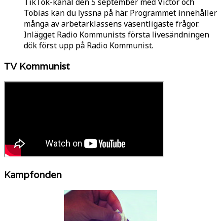
TikTok-kanal den 5 september med Victor och
Tobias kan du lyssna på här. Programmet innehåller
många av arbetarklassens väsentligaste frågor.
Inlägget Radio Kommunists första livesändningen
dök först upp på Radio Kommunist.
TV Kommunist
Kampfonden