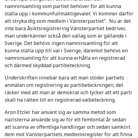
namninsamling som partiet behöver för att kunna
ställa upp i kommunfullmäktigevalet. Vi kommer därför
att stryka dig som medlem i Vänsterpartiet”. Nu är det
inte bara åsiktsregistrering Vänsterpartiet bedriver,
man underkänner också den vallag som är gällande i
Sverige. Det behövs ingen namninsamling för att
kunna ställa upp till val i Sverige, däremot behövs en
namninsamling för att kunna erhålla en registrerad
och därmed skyddad partibeteckning.
Underskriften innebär bara att man stöder partiets
anmälan om registrering av partibeteckningen, det
räcker med att man är demokrat och tycker att ett parti
skall ha rätten till en registrerad valbeteckning.
Aron Etzler har använt sig av samma metod som
nazisterna använde sig av för ett femtontal år sedan
att scanna av offentliga handlingar och sedan samkört
dem mot Vänsterpartiets medlemsregister för att finna