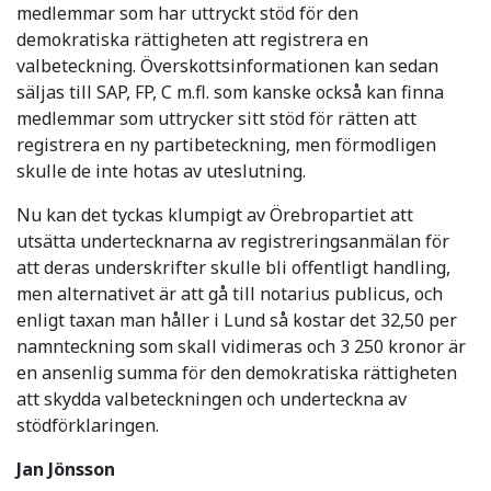
medlemmar som har uttryckt stöd för den
demokratiska rättigheten att registrera en
valbeteckning. Överskottsinformationen kan sedan
säljas till SAP, FP, C m.fl. som kanske också kan finna
medlemmar som uttrycker sitt stöd för rätten att
registrera en ny partibeteckning, men förmodligen
skulle de inte hotas av uteslutning.
Nu kan det tyckas klumpigt av Örebropartiet att
utsätta undertecknarna av registreringsanmälan för
att deras underskrifter skulle bli offentligt handling,
men alternativet är att gå till notarius publicus, och
enligt taxan man håller i Lund så kostar det 32,50 per
namnteckning som skall vidimeras och 3 250 kronor är
en ansenlig summa för den demokratiska rättigheten
att skydda valbeteckningen och underteckna av
stödförklaringen.
Jan Jönsson