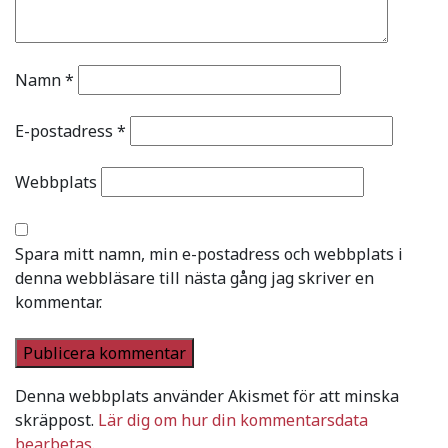
Namn
*
E-postadress
*
Webbplats
Spara mitt namn, min e-postadress och webbplats i
denna webbläsare till nästa gång jag skriver en
kommentar.
Denna webbplats använder Akismet för att minska
skräppost.
Lär dig om hur din kommentarsdata
bearbetas
.