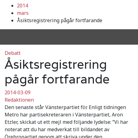
2014
mars
Åsiktsregistrering pågår fortfarande
Debatt
Åsiktsregistrering
pågår fortfarande
2014-03-09
Redaktionen
Den senaste står Vänsterpartiet för. Enligt tidningen
Metro har partisekreteraren i Vänsterpartiet, Aron
Etzler, skickat ut ett mejl med följande lydelse: ”Vi har
noterat att du har medverkat till bildandet av
Örebropartiet genom att skriva under den