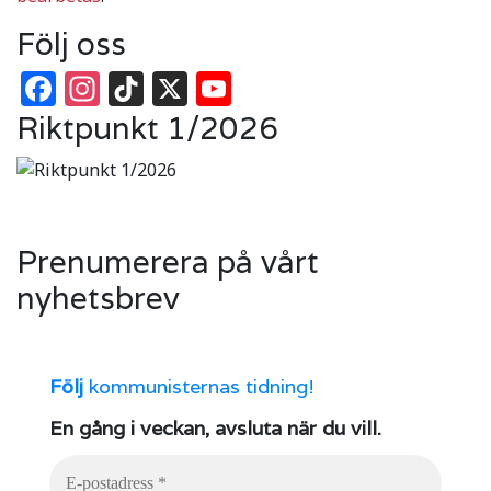
Följ oss
Facebook
Instagram
TikTok
X
YouTube
Riktpunkt 1/2026
Prenumerera på vårt
nyhetsbrev
Följ
kommunisternas tidning!
En gång i veckan, avsluta när du vill.