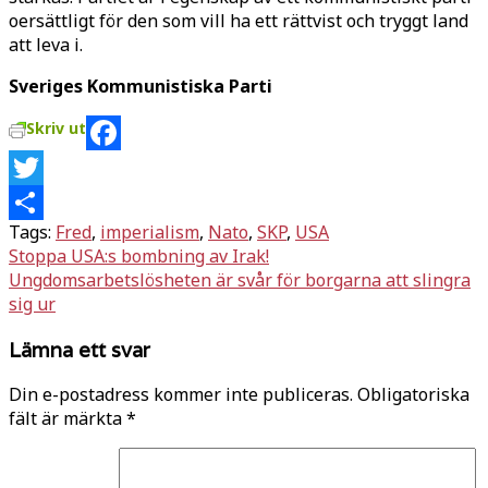
oersättligt för den som vill ha ett rättvist och tryggt land
att leva i.
Sveriges Kommunistiska Parti
Skriv ut
Facebook
Twitter
Tags:
Fred
,
imperialism
,
Nato
,
SKP
,
USA
Dela
Inläggsnavigering
Stoppa USA:s bombning av Irak!
Ungdomsarbetslösheten är svår för borgarna att slingra
sig ur
Lämna ett svar
Din e-postadress kommer inte publiceras.
Obligatoriska
fält är märkta
*