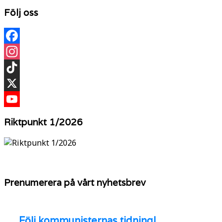
Följ oss
Facebook
Instagram
TikTok
X
YouTube
Riktpunkt 1/2026
Prenumerera på vårt nyhetsbrev
Följ
kommunisternas tidning!