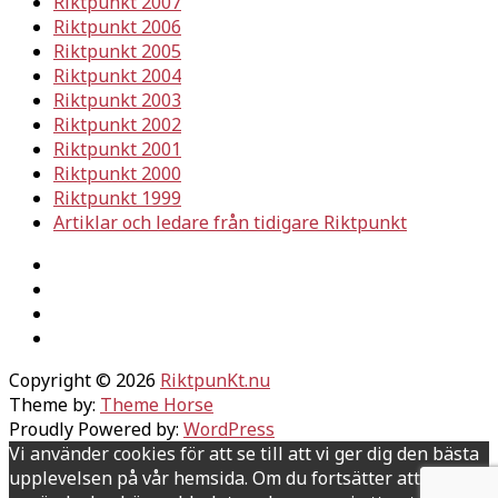
Riktpunkt 2007
Riktpunkt 2006
Riktpunkt 2005
Riktpunkt 2004
Riktpunkt 2003
Riktpunkt 2002
Riktpunkt 2001
Riktpunkt 2000
Riktpunkt 1999
Artiklar och ledare från tidigare Riktpunkt
Copyright © 2026
RiktpunKt.nu
Theme by:
Theme Horse
Proudly Powered by:
WordPress
Vi använder cookies för att se till att vi ger dig den bästa
upplevelsen på vår hemsida. Om du fortsätter att