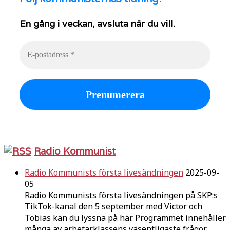
En gång i veckan, avsluta när du vill.
Radio Kommunist
Radio Kommunists första livesändningen
2025-09-
05
Radio Kommunists första livesändningen på SKP:s
TikTok-kanal den 5 september med Victor och
Tobias kan du lyssna på här. Programmet innehåller
många av arbetarklassens väsentligaste frågor.