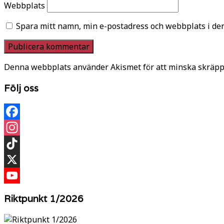
Webbplats
Spara mitt namn, min e-postadress och webbplats i den
Denna webbplats använder Akismet för att minska skräpp
Följ oss
Facebook
Instagram
TikTok
X
YouTube
Riktpunkt 1/2026