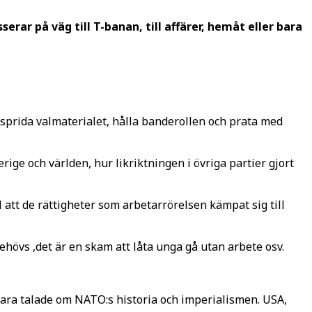
ar på väg till T-banan, till affärer, hemåt eller bara
t sprida valmaterialet, hålla banderollen och prata med
rige och världen, hur likriktningen i övriga partier gjort
l att de rättigheter som arbetarrörelsen kämpat sig till
hövs ,det är en skam att låta unga gå utan arbete osv.
ara talade om NATO:s historia och imperialismen. USA,