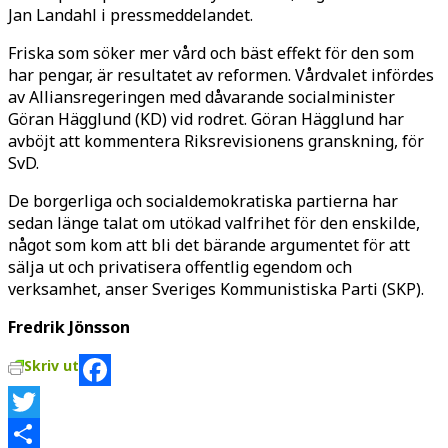
Jan Landahl i pressmeddelandet.
Friska som söker mer vård och bäst effekt för den som
har pengar, är resultatet av reformen. Vårdvalet infördes
av Alliansregeringen med dåvarande socialminister
Göran Hägglund (KD) vid rodret. Göran Hägglund har
avböjt att kommentera Riksrevisionens granskning, för
SvD.
De borgerliga och socialdemokratiska partierna har
sedan länge talat om utökad valfrihet för den enskilde,
något som kom att bli det bärande argumentet för att
sälja ut och privatisera offentlig egendom och
verksamhet, anser Sveriges Kommunistiska Parti (SKP).
Fredrik Jönsson
Skriv ut
Facebook
Twitter