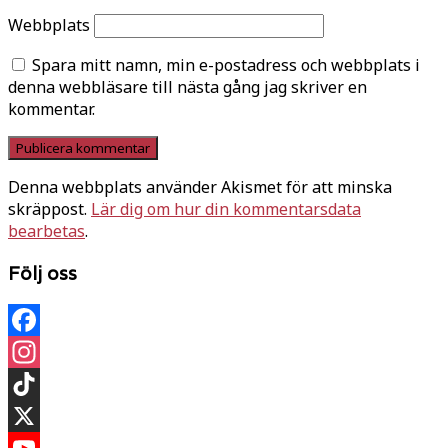
Webbplats
Spara mitt namn, min e-postadress och webbplats i
denna webbläsare till nästa gång jag skriver en
kommentar.
Denna webbplats använder Akismet för att minska
skräppost.
Lär dig om hur din kommentarsdata
bearbetas
.
Följ oss
Facebook
Instagram
TikTok
X