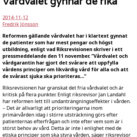
Vårdvalet gynnar de rika
2014-11-12
Fredrik Jönsson
Reformen gällande vårdvalet har i klartext gynnat
de patienter som har mest pengar och högst
utbildning, enligt vad Riksrevisionen skriver i ett
pressmeddelande den 11 november. ”Vårdvalet och
vårdgarantin har gjort det svårare att uppfylla
vårdens principer om likvärdig vård för alla och att
de svårast sjuka ska prioriteras…”
Riksrevisionen har granskat det fria vårdvalet och är
kritisk på flera punkter. Enligt riksrevisor Jan Landahl
har reformen lett till undanträngningseffekter i vården.
– Det är allvarligt att prioriteringarna inom
primärvården idag i större utsträckning görs efter
patienternas efterfrågan och inte efter vem som är i
störst behov av vård. Detta är inte i enlighet med de
etiska principer som ska styra vården, säger riksrevisor