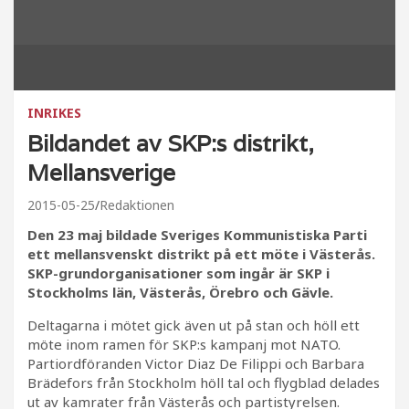
INRIKES
Bildandet av SKP:s distrikt,
Mellansverige
2015-05-25
Redaktionen
Den 23 maj bildade Sveriges Kommunistiska Parti
ett mellansvenskt distrikt på ett möte i Västerås.
SKP-grundorganisationer som ingår är SKP i
Stockholms län, Västerås, Örebro och Gävle.
Deltagarna i mötet gick även ut på stan och höll ett
möte inom ramen för SKP:s kampanj mot NATO.
Partiordföranden Victor Diaz De Filippi och Barbara
Brädefors från Stockholm höll tal och flygblad delades
ut av kamrater från Västerås och partistyrelsen.