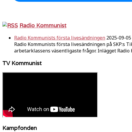
Radio Kommunist
Radio Kommunists första livesändningen
2025-09-05
Radio Kommunists första livesändningen på SKP:s Ti
arbetarklassens väsentligaste frågor. Inlägget Radi
TV Kommunist
Kampfonden