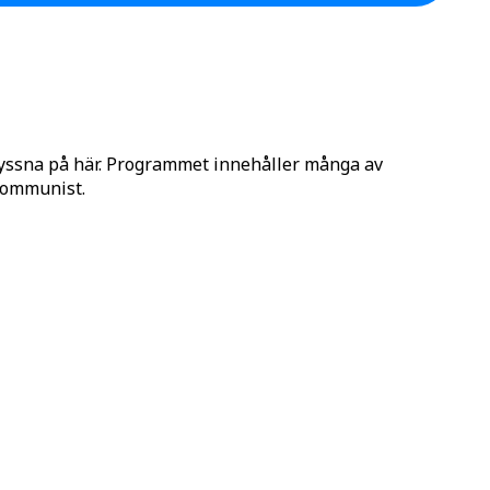
lyssna på här. Programmet innehåller många av
 Kommunist.