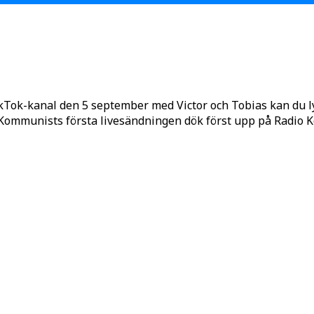
kTok-kanal den 5 september med Victor och Tobias kan du 
o Kommunists första livesändningen dök först upp på Radio