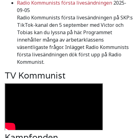
Radio Kommunists första livesändningen
2025-
09-05
Radio Kommunists första livesändningen på SKP:s
TikTok-kanal den 5 september med Victor och
Tobias kan du lyssna på här. Programmet
innehåller många av arbetarklassens
väsentligaste frågor. Inlägget Radio Kommunists
första livesändningen dök först upp på Radio
Kommunist.
TV Kommunist
Kampfonden