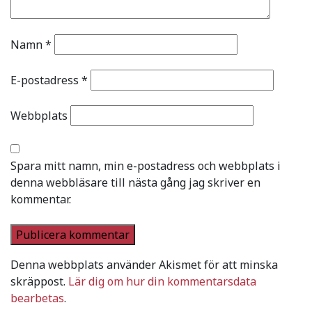
Namn
*
E-postadress
*
Webbplats
Spara mitt namn, min e-postadress och webbplats i
denna webbläsare till nästa gång jag skriver en
kommentar.
Denna webbplats använder Akismet för att minska
skräppost.
Lär dig om hur din kommentarsdata
bearbetas
.