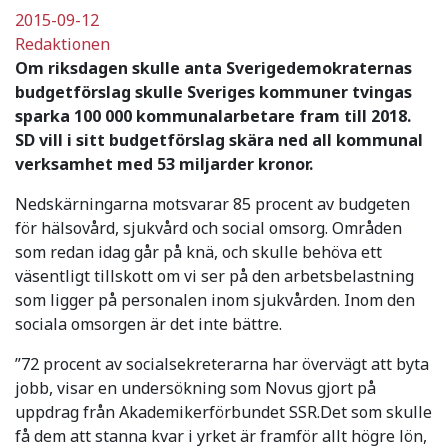
2015-09-12
Redaktionen
Om riksdagen skulle anta Sverigedemokraternas
budgetförslag skulle Sveriges kommuner tvingas
sparka 100 000 kommunalarbetare fram till 2018.
SD vill i sitt budgetförslag skära ned all kommunal
verksamhet med 53 miljarder kronor.
Nedskärningarna motsvarar 85 procent av budgeten
för hälsovård, sjukvård och social omsorg. Områden
som redan idag går på knä, och skulle behöva ett
väsentligt tillskott om vi ser på den arbetsbelastning
som ligger på personalen inom sjukvården. Inom den
sociala omsorgen är det inte bättre.
”72 procent av socialsekreterarna har övervägt att byta
jobb, visar en undersökning som Novus gjort på
uppdrag från Akademikerförbundet SSR.Det som skulle
få dem att stanna kvar i yrket är framför allt högre lön,