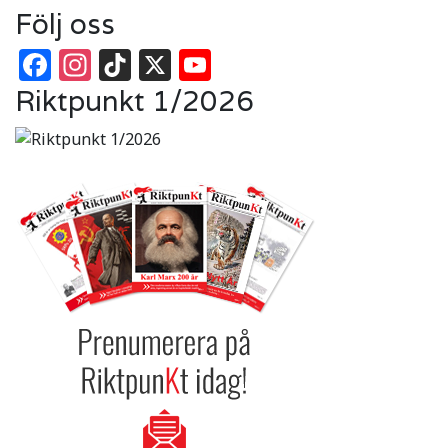
Följ oss
Facebook
Instagram
TikTok
X
YouTube
Riktpunkt 1/2026