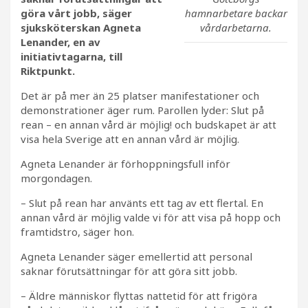
hamnarbetare backar
göra vårt jobb, säger
vårdarbetarna.
sjuksköterskan Agneta
Lenander, en av
initiativtagarna, till
Riktpunkt.
Det är på mer än 25 platser manifestationer och
demonstrationer äger rum. Parollen lyder: Slut på
rean – en annan vård är möjlig! och budskapet är att
visa hela Sverige att en annan vård är möjlig.
Agneta Lenander är förhoppningsfull inför
morgondagen.
– Slut på rean har använts ett tag av ett flertal. En
annan vård är möjlig valde vi för att visa på hopp och
framtidstro, säger hon.
Agneta Lenander säger emellertid att personal
saknar förutsättningar för att göra sitt jobb.
– Äldre människor flyttas nattetid för att frigöra