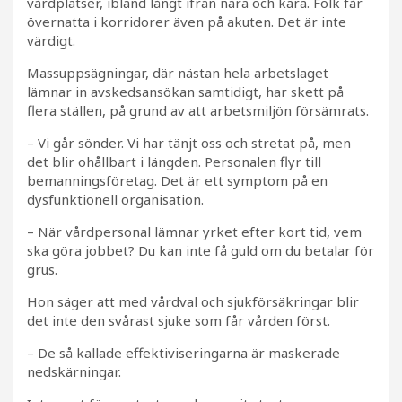
vårdplatser, ibland långt ifrån nära och kära. Folk får
övernatta i korridorer även på akuten. Det är inte
värdigt.
Massuppsägningar, där nästan hela arbetslaget
lämnar in avskedsansökan samtidigt, har skett på
flera ställen, på grund av att arbetsmiljön försämrats.
– Vi går sönder. Vi har tänjt oss och stretat på, men
det blir ohållbart i längden. Personalen flyr till
bemanningsföretag. Det är ett symptom på en
dysfunktionell organisation.
– När vårdpersonal lämnar yrket efter kort tid, vem
ska göra jobbet? Du kan inte få guld om du betalar för
grus.
Hon säger att med vårdval och sjukförsäkringar blir
det inte den svårast sjuke som får vården först.
– De så kallade effektiviseringarna är maskerade
nedskärningar.