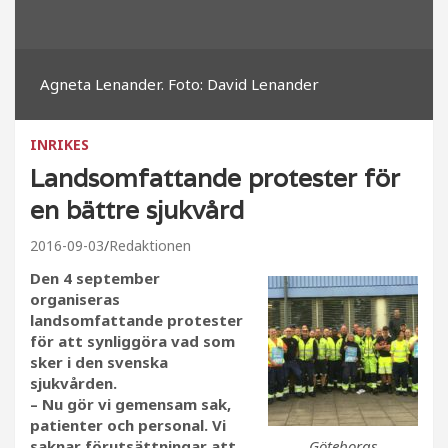
Agneta Lenander. Foto: David Lenander
INRIKES
Landsomfattande protester för
en bättre sjukvård
2016-09-03
Redaktionen
Den 4 september
organiseras
landsomfattande protester
för att synliggöra vad som
sker i den svenska
sjukvården.
– Nu gör vi gemensam sak,
patienter och personal. Vi
Göteborgs
saknar förutsättningar att