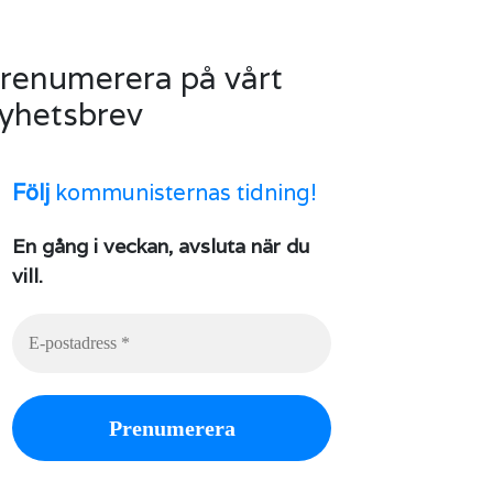
renumerera på vårt
yhetsbrev
Följ
kommunisternas tidning!
En gång i veckan, avsluta när du
vill.