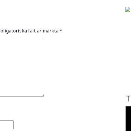
bligatoriska fält är märkta
*
T