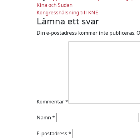
Inläggsnavigering
Kina och Sudan
Kongresshälsning till KNE
Lämna ett svar
Din e-postadress kommer inte publiceras.
O
Kommentar
*
Namn
*
E-postadress
*