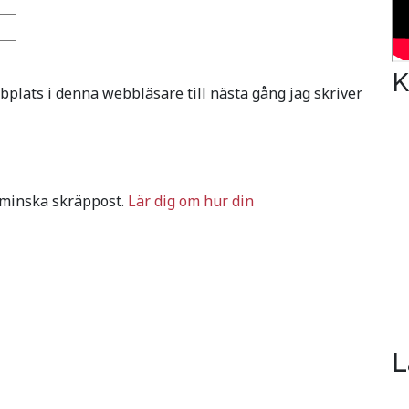
K
plats i denna webbläsare till nästa gång jag skriver
 minska skräppost.
Lär dig om hur din
L