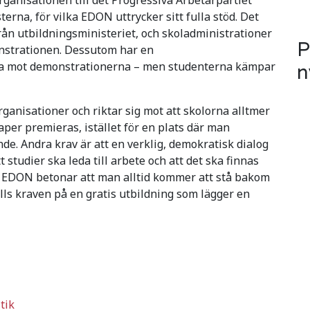
rna, för vilka EDON uttrycker sitt fulla stöd. Det
n utbildningsministeriet, och skoladministrationer
P
onstrationen. Dessutom har en
a mot demonstrationerna – men studenterna kämpar
n
ganisationer och riktar sig mot att skolorna alltmer
aper premieras, istället för en plats där man
de. Andra krav är att en verklig, demokratisk dialog
studier ska leda till arbete och att det ska finnas
. EDON betonar att man alltid kommer att stå bakom
ls kraven på en gratis utbildning som lägger en
tik