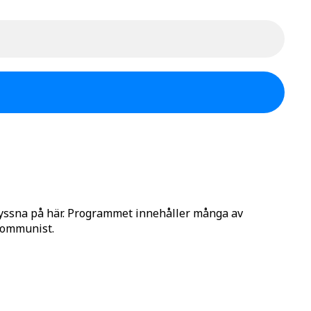
lyssna på här. Programmet innehåller många av
 Kommunist.