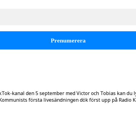
kTok-kanal den 5 september med Victor och Tobias kan du 
o Kommunists första livesändningen dök först upp på Radio