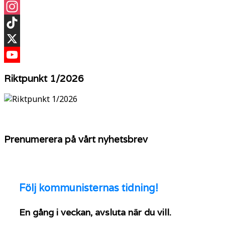
Facebook
Instagram
TikTok
X
YouTube
Riktpunkt 1/2026
Prenumerera på vårt nyhetsbrev
Följ
kommunisternas tidning!
En gång i veckan, avsluta när du vill.