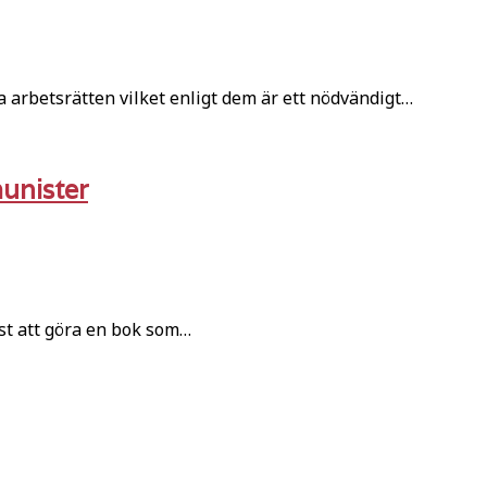
a arbetsrätten vilket enligt dem är ett nödvändigt…
unister
st att göra en bok som…