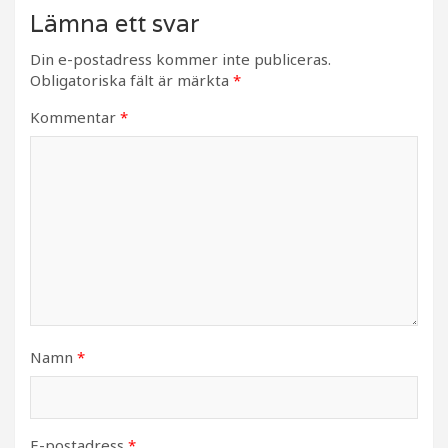
Lämna ett svar
Din e-postadress kommer inte publiceras.
Obligatoriska fält är märkta
*
Kommentar
*
Namn
*
E-postadress
*