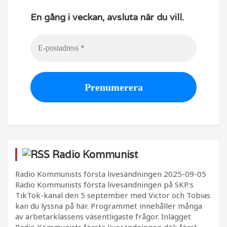
En gång i veckan, avsluta när du vill.
Radio Kommunist
Radio Kommunists första livesändningen
2025-09-05
Radio Kommunists första livesändningen på SKP:s
TikTok-kanal den 5 september med Victor och Tobias
kan du lyssna på här. Programmet innehåller många
av arbetarklassens väsentligaste frågor. Inlägget
Radio Kommunists första livesändningen dök först