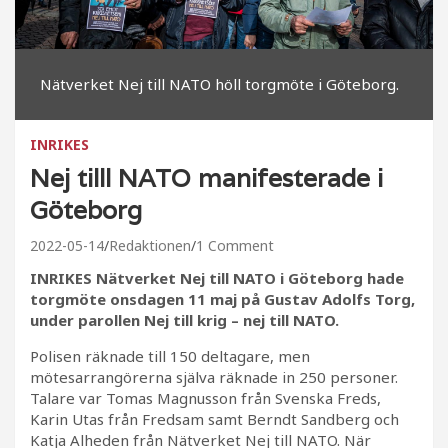
Nätverket Nej till NATO höll torgmöte i Göteborg.
INRIKES
Nej tilll NATO manifesterade i
Göteborg
2022-05-14
Redaktionen
1 Comment
INRIKES Nätverket Nej till NATO i Göteborg hade
torgmöte onsdagen 11 maj på Gustav Adolfs Torg,
under parollen Nej till krig – nej till NATO.
Polisen räknade till 150 deltagare, men
mötesarrangörerna själva räknade in 250 personer.
Talare var Tomas Magnusson från Svenska Freds,
Karin Utas från Fredsam samt Berndt Sandberg och
Katja Alheden från Nätverket Nej till NATO. När