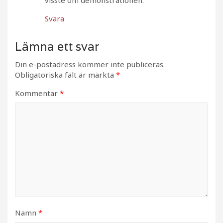
visste om demonstrationen.
Svara
Lämna ett svar
Din e-postadress kommer inte publiceras.
Obligatoriska fält är märkta
*
Kommentar
*
Namn
*