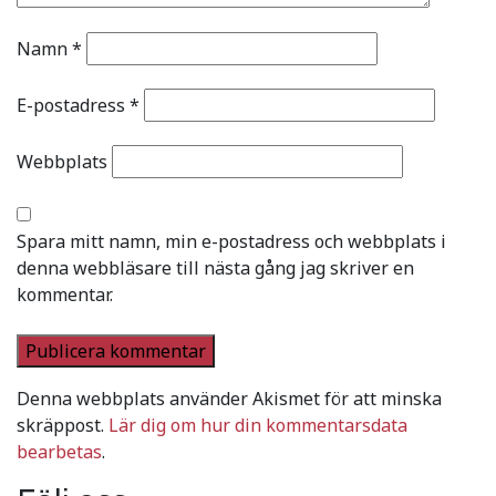
Namn
*
E-postadress
*
Webbplats
Spara mitt namn, min e-postadress och webbplats i
denna webbläsare till nästa gång jag skriver en
kommentar.
Denna webbplats använder Akismet för att minska
skräppost.
Lär dig om hur din kommentarsdata
bearbetas
.