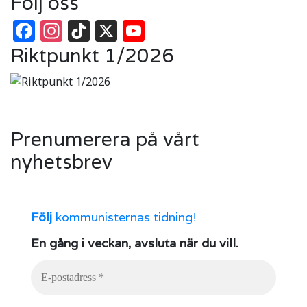
Följ oss
Facebook
Instagram
TikTok
X
YouTube
Riktpunkt 1/2026
Prenumerera på vårt
nyhetsbrev
Följ
kommunisternas tidning!
En gång i veckan, avsluta när du vill.