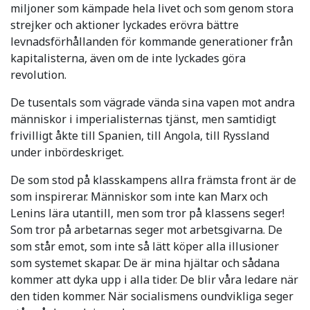
miljoner som kämpade hela livet och som genom stora
strejker och aktioner lyckades erövra bättre
levnadsförhållanden för kommande generationer från
kapitalisterna, även om de inte lyckades göra
revolution.
De tusentals som vägrade vända sina vapen mot andra
människor i imperialisternas tjänst, men samtidigt
frivilligt åkte till Spanien, till Angola, till Ryssland
under inbördeskriget.
De som stod på klasskampens allra främsta front är de
som inspirerar. Människor som inte kan Marx och
Lenins lära utantill, men som tror på klassens seger!
Som tror på arbetarnas seger mot arbetsgivarna. De
som står emot, som inte så lätt köper alla illusioner
som systemet skapar. De är mina hjältar och sådana
kommer att dyka upp i alla tider. De blir våra ledare när
den tiden kommer. När socialismens oundvikliga seger