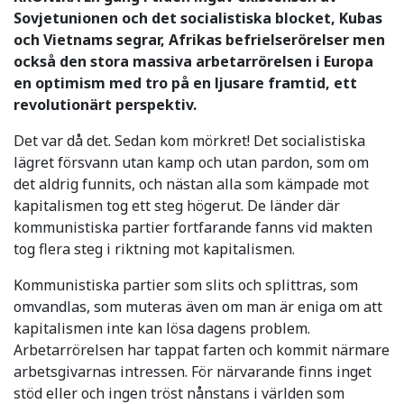
Sovjetunionen och det socialistiska blocket, Kubas
och Vietnams segrar, Afrikas befrielserörelser men
också den stora massiva arbetarrörelsen i Europa
en optimism med tro på en ljusare framtid, ett
revolutionärt perspektiv.
Det var då det. Sedan kom mörkret! Det socialistiska
lägret försvann utan kamp och utan pardon, som om
det aldrig funnits, och nästan alla som kämpade mot
kapitalismen tog ett steg högerut. De länder där
kommunistiska partier fortfarande fanns vid makten
tog flera steg i riktning mot kapitalismen.
Kommunistiska partier som slits och splittras, som
omvandlas, som muteras även om man är eniga om att
kapitalismen inte kan lösa dagens problem.
Arbetarrörelsen har tappat farten och kommit närmare
arbetsgivarnas intressen. För närvarande finns inget
stöd eller och ingen tröst nånstans i världen som