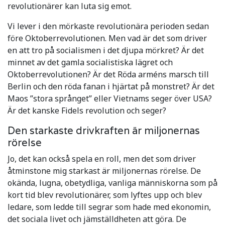
revolutionärer kan luta sig emot.
Vi lever i den mörkaste revolutionära perioden sedan
före Oktoberrevolutionen. Men vad är det som driver
en att tro på socialismen i det djupa mörkret? Är det
minnet av det gamla socialistiska lägret och
Oktoberrevolutionen? Är det Röda arméns marsch till
Berlin och den röda fanan i hjärtat på monstret? Är det
Maos ”stora språnget” eller Vietnams seger över USA?
Är det kanske Fidels revolution och seger?
Den starkaste drivkraften är miljonernas
rörelse
Jo, det kan också spela en roll, men det som driver
åtminstone mig starkast är miljonernas rörelse. De
okända, lugna, obetydliga, vanliga människorna som på
kort tid blev revolutionärer, som lyftes upp och blev
ledare, som ledde till segrar som hade med ekonomin,
det sociala livet och jämställdheten att göra. De