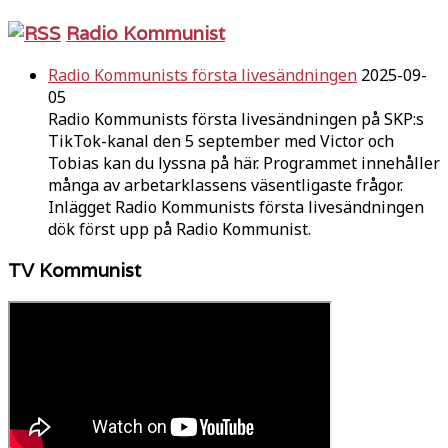
Radio Kommunist
Radio Kommunists första livesändningen
2025-09-
05
Radio Kommunists första livesändningen på SKP:s
TikTok-kanal den 5 september med Victor och
Tobias kan du lyssna på här. Programmet innehåller
många av arbetarklassens väsentligaste frågor.
Inlägget Radio Kommunists första livesändningen
dök först upp på Radio Kommunist.
TV Kommunist