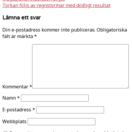
Torkan följs av regnstormar med dödligt resultat
Lämna ett svar
Din e-postadress kommer inte publiceras.
Obligatoriska
fält är märkta
*
Kommentar
*
Namn
*
E-postadress
*
Webbplats