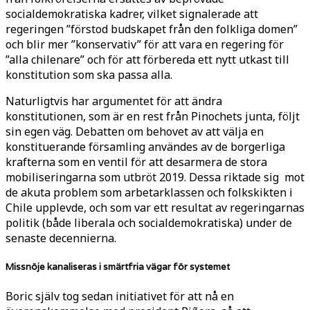
socialdemokratiska kadrer, vilket signalerade att
regeringen ”förstod budskapet från den folkliga domen”
och blir mer ”konservativ” för att vara en regering för
”alla chilenare” och för att förbereda ett nytt utkast till
konstitution som ska passa alla.
Naturligtvis har argumentet för att ändra
konstitutionen, som är en rest från Pinochets junta, följt
sin egen väg. Debatten om behovet av att välja en
konstituerande församling användes av de borgerliga
krafterna som en ventil för att desarmera de stora
mobiliseringarna som utbröt 2019. Dessa riktade sig mot
de akuta problem som arbetarklassen och folkskikten i
Chile upplevde, och som var ett resultat av regeringarnas
politik (både liberala och socialdemokratiska) under de
senaste decennierna.
Missnöje kanaliseras i smärtfria vägar för systemet
Boric själv tog sedan initiativet för att nå en