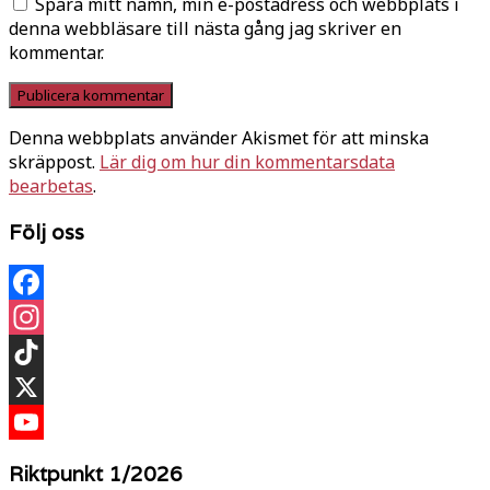
Spara mitt namn, min e-postadress och webbplats i
denna webbläsare till nästa gång jag skriver en
kommentar.
Denna webbplats använder Akismet för att minska
skräppost.
Lär dig om hur din kommentarsdata
bearbetas
.
Följ oss
Facebook
Instagram
TikTok
X
YouTube
Riktpunkt 1/2026