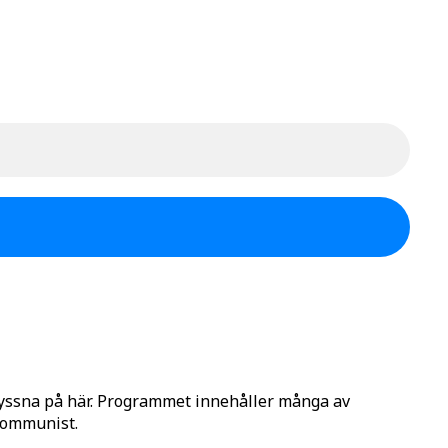
lyssna på här. Programmet innehåller många av
 Kommunist.