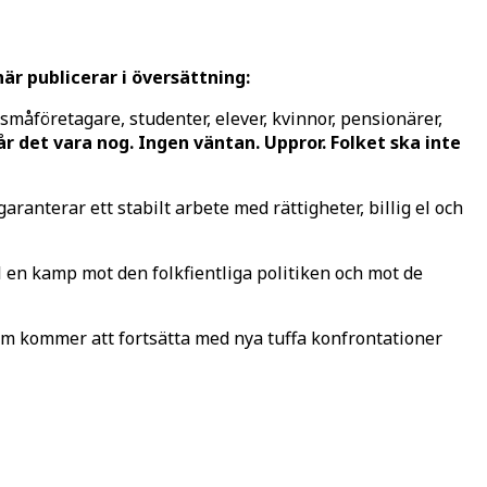
är publicerar i översättning:
åföretagare, studenter, elever, kvinnor, pensionärer,
år det vara nog. Ingen väntan. Uppror. Folket ska inte
ranterar ett stabilt arbete med rättigheter, billig el och
ll en kamp mot den folkfientliga politiken och mot de
om kommer att fortsätta med nya tuffa konfrontationer