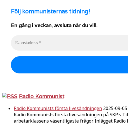
Följ
kommunisternas tidning!
En gång i veckan, avsluta när du vill.
Radio Kommunist
Radio Kommunists första livesändningen
2025-09-05
Radio Kommunists första livesändningen på SKP:s Ti
arbetarklassens väsentligaste frågor. Inlägget Radi