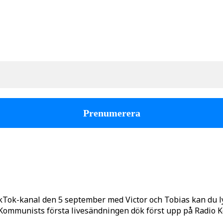
kTok-kanal den 5 september med Victor och Tobias kan du 
o Kommunists första livesändningen dök först upp på Radio