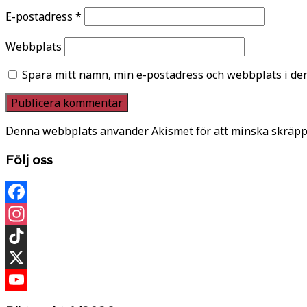
E-postadress
*
Webbplats
Spara mitt namn, min e-postadress och webbplats i den
Denna webbplats använder Akismet för att minska skräpp
Följ oss
Facebook
Instagram
TikTok
X
YouTube