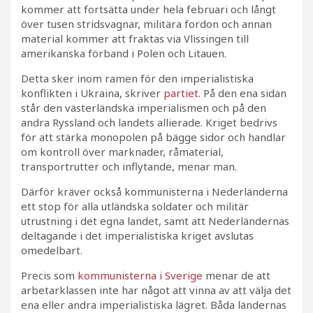
kommer att fortsätta under hela februari och långt
över tusen stridsvagnar, militära fordon och annan
material kommer att fraktas via Vlissingen till
amerikanska förband i Polen och Litauen.
Detta sker inom ramen för den imperialistiska
konflikten i Ukraina, skriver
partiet
. På den ena sidan
står den västerländska imperialismen och på den
andra Ryssland och landets allierade. Kriget bedrivs
för att stärka monopolen på bägge sidor och handlar
om kontroll över marknader, råmaterial,
transportrutter och inflytande, menar man.
Därför kräver också kommunisterna i Nederländerna
ett stop för alla utländska soldater och militär
utrustning i det egna landet, samt att Nederländernas
deltagande i det imperialistiska kriget avslutas
omedelbart.
Precis som
kommunisterna i Sverige
menar de att
arbetarklassen inte har något att vinna av att välja det
ena eller andra imperialistiska lägret. Båda ländernas