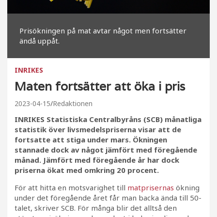
Prisökningen på mat avtar något men fortsätter
ändå uppåt.
INRIKES
Maten fortsätter att öka i pris
2023-04-15
Redaktionen
INRIKES Statistiska Centralbyråns (SCB) månatliga
statistik över livsmedelspriserna visar att de
fortsatte att stiga under mars. Ökningen
stannade dock av något jämfört med föregående
månad. Jämfört med föregående år har dock
priserna ökat med omkring 20 procent.
För att hitta en motsvarighet till
matprisernas
ökning
under det föregående året får man backa ända till 50-
talet, skriver SCB. För många blir det alltså den