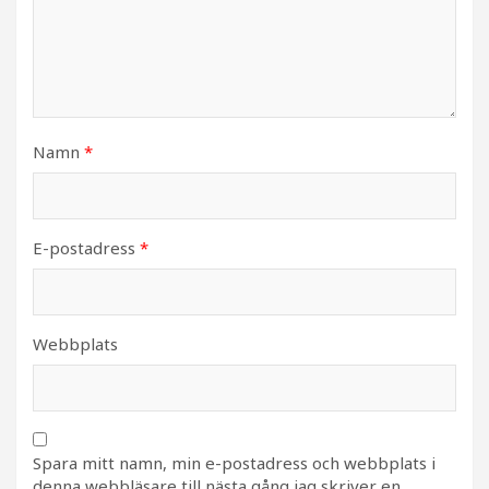
Namn
*
E-postadress
*
Webbplats
Spara mitt namn, min e-postadress och webbplats i
denna webbläsare till nästa gång jag skriver en