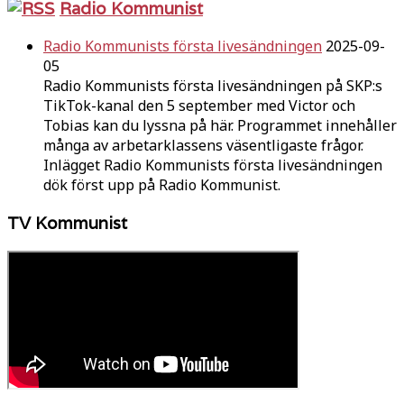
Radio Kommunist
Radio Kommunists första livesändningen
2025-09-
05
Radio Kommunists första livesändningen på SKP:s
TikTok-kanal den 5 september med Victor och
Tobias kan du lyssna på här. Programmet innehåller
många av arbetarklassens väsentligaste frågor.
Inlägget Radio Kommunists första livesändningen
dök först upp på Radio Kommunist.
TV Kommunist