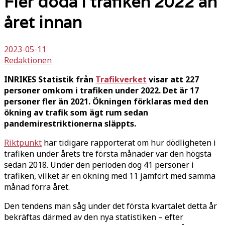
Fler döda i trafiken 2022 än
året innan
2023-05-11
Redaktionen
INRIKES Statistik från
Trafikverket
visar att 227
personer omkom i trafiken under 2022. Det är 17
personer fler än 2021. Ökningen förklaras med den
ökning av trafik som ägt rum sedan
pandemirestriktionerna släppts.
Riktpunkt
har tidigare rapporterat om hur dödligheten i
trafiken under årets tre första månader var den högsta
sedan 2018. Under den perioden dog 41 personer i
trafiken, vilket är en ökning med 11 jämfört med samma
månad förra året.
Den tendens man såg under det första kvartalet detta år
bekräftas därmed av den nya statistiken – efter