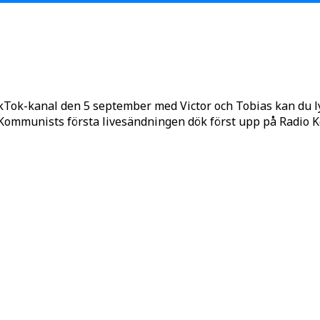
kTok-kanal den 5 september med Victor och Tobias kan du 
o Kommunists första livesändningen dök först upp på Radio