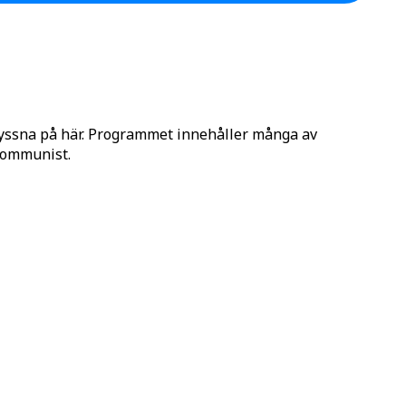
lyssna på här. Programmet innehåller många av
 Kommunist.