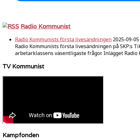
Radio Kommunist
Radio Kommunists första livesändningen
2025-09-05
Radio Kommunists första livesändningen på SKP:s Ti
arbetarklassens väsentligaste frågor. Inlägget Radi
TV Kommunist
Kampfonden