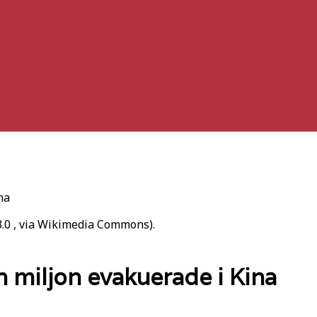
na
3.0
, via Wikimedia Commons).
miljon evakuerade i Kina