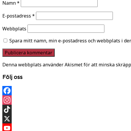
Namn
*
E-postadress
*
Webbplats
Spara mitt namn, min e-postadress och webbplats i den
Denna webbplats använder Akismet för att minska skräpp
Följ oss
Facebook
Instagram
TikTok
X