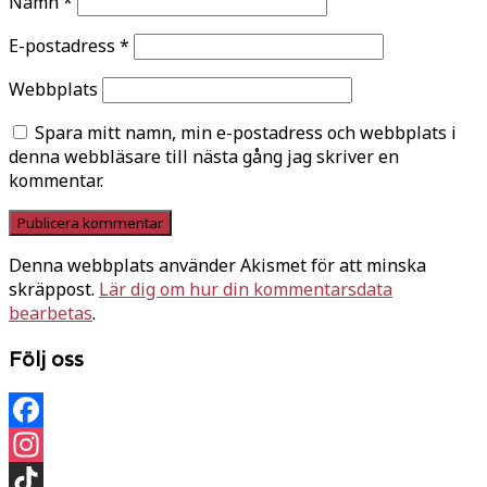
Namn
*
E-postadress
*
Webbplats
Spara mitt namn, min e-postadress och webbplats i
denna webbläsare till nästa gång jag skriver en
kommentar.
Denna webbplats använder Akismet för att minska
skräppost.
Lär dig om hur din kommentarsdata
bearbetas
.
Följ oss
Facebook
Instagram