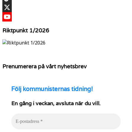
TikTok
X
YouTube
Riktpunkt 1/2026
Prenumerera på vårt nyhetsbrev
Följ
kommunisternas tidning!
En gång i veckan, avsluta när du vill.