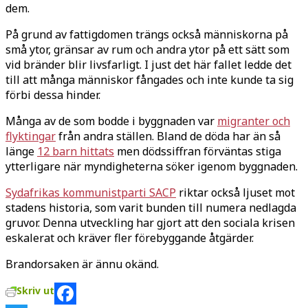
dem.
På grund av fattigdomen trängs också människorna på
små ytor, gränsar av rum och andra ytor på ett sätt som
vid bränder blir livsfarligt. I just det här fallet ledde det
till att många människor fångades och inte kunde ta sig
förbi dessa hinder.
Många av de som bodde i byggnaden var
migranter och
flyktingar
från andra ställen. Bland de döda har än så
länge
12 barn hittats
men dödssiffran förväntas stiga
ytterligare när myndigheterna söker igenom byggnaden.
Sydafrikas kommunistparti SACP
riktar också ljuset mot
stadens historia, som varit bunden till numera nedlagda
gruvor. Denna utveckling har gjort att den sociala krisen
eskalerat och kräver fler förebyggande åtgärder.
Brandorsaken är ännu okänd.
Skriv ut