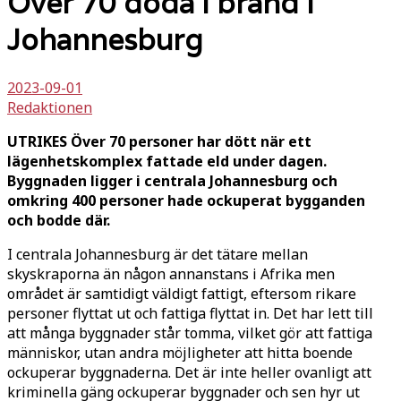
Över 70 döda i brand i
Johannesburg
2023-09-01
Redaktionen
UTRIKES Över 70 personer har dött när ett
lägenhetskomplex fattade eld under dagen.
Byggnaden ligger i centrala Johannesburg och
omkring 400 personer hade ockuperat bygganden
och bodde där.
I centrala Johannesburg är det tätare mellan
skyskraporna än någon annanstans i Afrika men
området är samtidigt väldigt fattigt, eftersom rikare
personer flyttat ut och fattiga flyttat in. Det har lett till
att många byggnader står tomma, vilket gör att fattiga
människor, utan andra möjligheter att hitta boende
ockuperar byggnaderna. Det är inte heller ovanligt att
kriminella gäng ockuperar byggnader och sen hyr ut