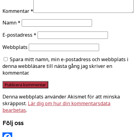
Kommentar
*
Namn
*
E-postadress
*
Webbplats
Spara mitt namn, min e-postadress och webbplats i
denna webbläsare till nästa gång jag skriver en
kommentar.
Denna webbplats använder Akismet för att minska
skräppost.
Lär dig om hur din kommentarsdata
bearbetas
.
Följ oss