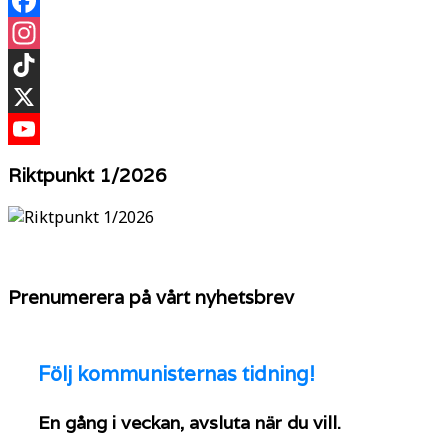
Facebook
Instagram
TikTok
X
YouTube
Riktpunkt 1/2026
Prenumerera på vårt nyhetsbrev
Följ
kommunisternas tidning!
En gång i veckan, avsluta när du vill.