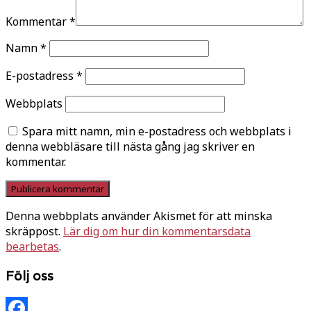
Kommentar
*
Namn
*
E-postadress
*
Webbplats
Spara mitt namn, min e-postadress och webbplats i
denna webbläsare till nästa gång jag skriver en
kommentar.
Denna webbplats använder Akismet för att minska
skräppost.
Lär dig om hur din kommentarsdata
bearbetas
.
Följ oss