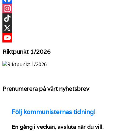
Facebook
Instagram
TikTok
X
YouTube
Riktpunkt 1/2026
Prenumerera på vårt nyhetsbrev
Följ
kommunisternas tidning!
En gång i veckan, avsluta när du vill.