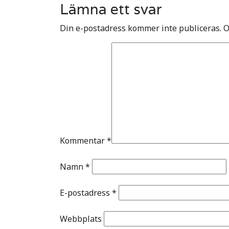
Lämna ett svar
Din e-postadress kommer inte publiceras.
O
Kommentar
*
Namn
*
E-postadress
*
Webbplats