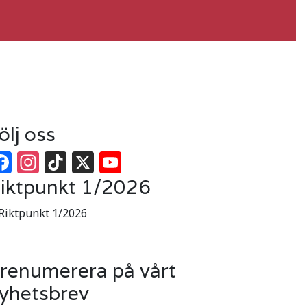
ölj oss
Facebook
Instagram
TikTok
X
YouTube
iktpunkt 1/2026
renumerera på vårt
yhetsbrev