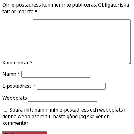
Din e-postadress kommer inte publiceras.
Obligatoriska
fält är märkta
*
Kommentar
*
Namn
*
E-postadress
*
Webbplats
Spara mitt namn, min e-postadress och webbplats i
denna webbläsare till nästa gång jag skriver en
kommentar.