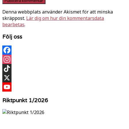
Denna webbplats använder Akismet för att minska
skräppost.
Lär dig om hur din kommentarsdata
bearbetas
.
Följ oss
Facebook
Instagram
TikTok
X
YouTube
Riktpunkt 1/2026