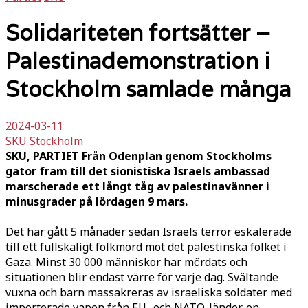
Solidariteten fortsätter –
Palestinademonstration i
Stockholm samlade många
2024-03-11
SKU Stockholm
SKU, PARTIET Från Odenplan genom Stockholms
gator fram till det sionistiska Israels ambassad
marscherade ett långt tåg av palestinavänner i
minusgrader på lördagen 9 mars.
Det har gått 5 månader sedan Israels terror eskalerade
till ett fullskaligt folkmord mot det palestinska folket i
Gaza. Minst 30 000 människor har mördats och
situationen blir endast värre för varje dag. Svältande
vuxna och barn massakreras av israeliska soldater med
importerade vapen från EU- och NATO-länder, en