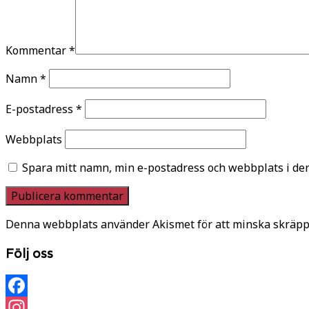
Kommentar
*
Namn
*
E-postadress
*
Webbplats
Spara mitt namn, min e-postadress och webbplats i den
Denna webbplats använder Akismet för att minska skräpp
Följ oss
Facebook