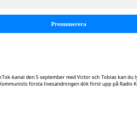
kTok-kanal den 5 september med Victor och Tobias kan du 
o Kommunists första livesändningen dök först upp på Radio