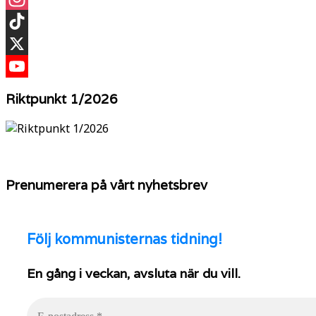
Instagram
TikTok
X
YouTube
Riktpunkt 1/2026
Prenumerera på vårt nyhetsbrev
Följ
kommunisternas tidning!
En gång i veckan, avsluta när du vill.