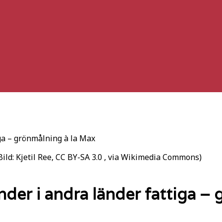
ga – grönmålning à la Max
d: Kjetil Ree, CC BY-SA 3.0
, via Wikimedia Commons)
er i andra länder fattiga – 