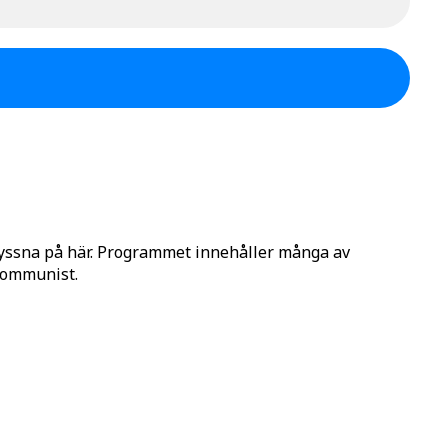
lyssna på här. Programmet innehåller många av
 Kommunist.