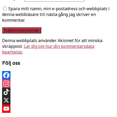
Spara mitt namn, min e-postadress och webbplats i
denna webbläsare till nästa gång jag skriver en
kommentar.
Denna webbplats använder Akismet för att minska
skräppost.
Lär dig om hur din kommentarsdata
bearbetas
.
Följ oss
Facebook
Instagram
TikTok
X
YouTube