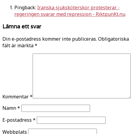
Pingback:
Iranska sjuksköterskor protesterar -
regeringen svarar med repression - RiktpunKt.nu
Lämna ett svar
Din e-postadress kommer inte publiceras.
Obligatoriska
fält är märkta
*
Kommentar
*
Namn
*
E-postadress
*
Webbplats