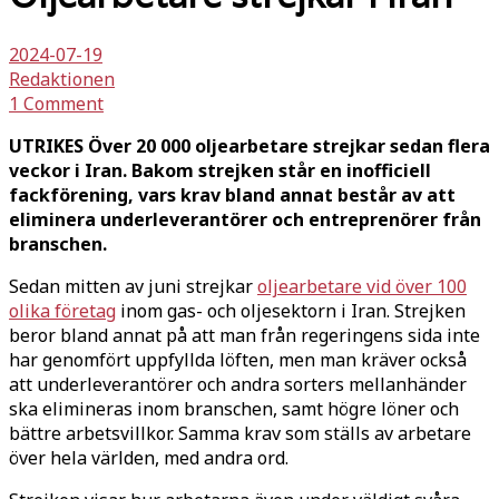
2024-07-19
Redaktionen
1 Comment
UTRIKES Över 20 000 oljearbetare strejkar sedan flera
veckor i Iran. Bakom strejken står en inofficiell
fackförening, vars krav bland annat består av att
eliminera underleverantörer och entreprenörer från
branschen.
Sedan mitten av juni strejkar
oljearbetare vid över 100
olika företag
inom gas- och oljesektorn i Iran. Strejken
beror bland annat på att man från regeringens sida inte
har genomfört uppfyllda löften, men man kräver också
att underleverantörer och andra sorters mellanhänder
ska elimineras inom branschen, samt högre löner och
bättre arbetsvillkor. Samma krav som ställs av arbetare
över hela världen, med andra ord.