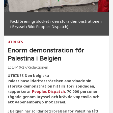
Fackföreningsblocket i den stora demonstrationen
i Bryssel (Bild: Peoples Dispatch)
UTRIKES
Enorm demonstration för
Palestina i Belgien
2024-10-27
Redaktionen
UTRIKES Den belgiska
Palestinasolidaritetsrörelsen anordnade sin
största demonstration hittills förr söndagen,
rapporterar
Peoples Dispatch
. 70 000 personer
tågade genom Bryssel och krävde vapenvila och
ett vapenembargo mot Israel.
I Belgien har solidaritetsrörelsen för Palestina fått