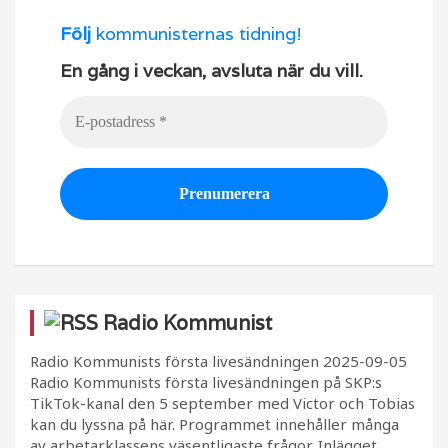
Följ
kommunisternas tidning!
En gång i veckan, avsluta när du vill.
Radio Kommunist
Radio Kommunists första livesändningen
2025-09-05
Radio Kommunists första livesändningen på SKP:s
TikTok-kanal den 5 september med Victor och Tobias
kan du lyssna på här. Programmet innehåller många
av arbetarklassens väsentligaste frågor. Inlägget