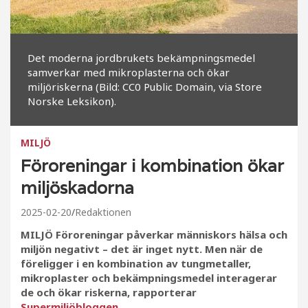
Det moderna jordbrukets bekämpningsmedel
samverkar med mikroplasterna och ökar
miljöriskerna (Bild: CC0 Public Domain, via Store
Norske Leksikon).
MILJÖ
Föroreningar i kombination ökar
miljöskadorna
2025-02-20
Redaktionen
MILJÖ Föroreningar påverkar människors hälsa och
miljön negativt – det är inget nytt. Men när de
föreligger i en kombination av tungmetaller,
mikroplaster och bekämpningsmedel interagerar
de och ökar riskerna, rapporterar
Supermiljöbloggen.