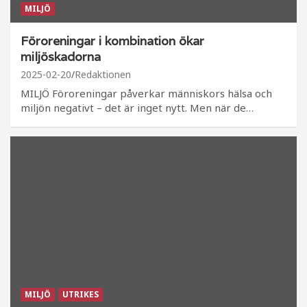
MILJÖ
Föroreningar i kombination ökar
miljöskadorna
2025-02-20
Redaktionen
MILJÖ Föroreningar påverkar människors hälsa och
miljön negativt – det är inget nytt. Men när de…
MILJÖ
UTRIKES