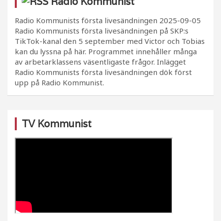
Radio Kommunist
Radio Kommunists första livesändningen
2025-09-05
Radio Kommunists första livesändningen på SKP:s
TikTok-kanal den 5 september med Victor och Tobias
kan du lyssna på här. Programmet innehåller många
av arbetarklassens väsentligaste frågor. Inlägget
Radio Kommunists första livesändningen dök först
upp på Radio Kommunist.
TV Kommunist