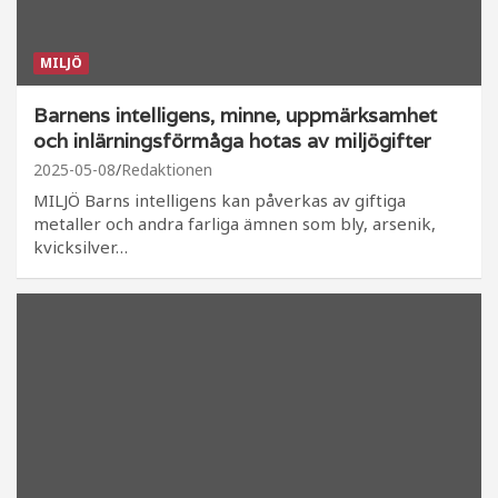
MILJÖ
Barnens intelligens, minne, uppmärksamhet
och inlärningsförmåga hotas av miljögifter
2025-05-08
Redaktionen
MILJÖ Barns intelligens kan påverkas av giftiga
metaller och andra farliga ämnen som bly, arsenik,
kvicksilver…