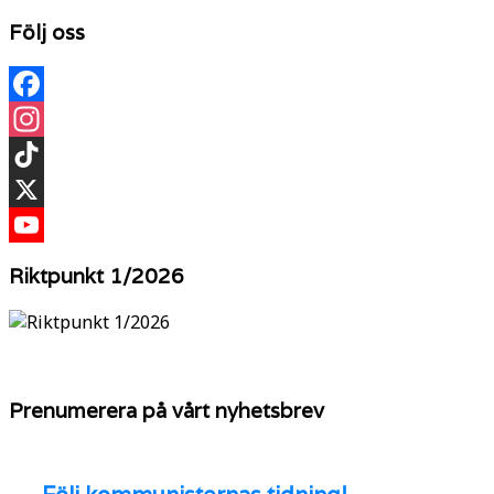
Följ oss
Facebook
Instagram
TikTok
X
YouTube
Riktpunkt 1/2026
Prenumerera på vårt nyhetsbrev