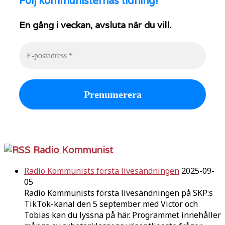
Följ
kommunisternas tidning!
En gång i veckan, avsluta när du vill.
Radio Kommunist
Radio Kommunists första livesändningen
2025-09-
05
Radio Kommunists första livesändningen på SKP:s
TikTok-kanal den 5 september med Victor och
Tobias kan du lyssna på här. Programmet innehåller