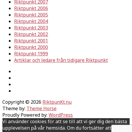
Riktpunkt 2007
Riktpunkt 2006
Riktpunkt 2005
Riktpunkt 2004
Riktpunkt 2003
Riktpunkt 2002
Riktpunkt 2001
Riktpunkt 2000
Riktpunkt 1999
Artiklar och ledare från tidigare Riktpunkt
Copyright © 2026
RiktpunKt.nu
Theme by:
Theme Horse
Proudly Powered by:
WordPress
Vi använder cookies för att se till att vi ger dig den bästa
upplevelsen på vår hemsida. Om du fortsätter att