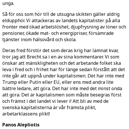
unga.
Så för oss som hör till de utsugna skikten gäller aldrig
eldupphör. Vi attackeras av landets kapitalister på alla
fronter med ökad arbetslöshet, djupfrysning av löner och
pensioner, ökade mat- och energipriser, försämrade
tjänster inom hälsovård och skola.
Deras fred förstör det som deras krig har lämnat kvar,
tror jag att Brecht sa i en av sina kommentarer. Vi som
önskar att mänskligheten och det arbetande folket ska
leva i fred och i frihet har för länge sedan förstått att det
inte går att uppnå under kapitalismen. Det har inte med
Trump eller Putin eller EU, eller ens med andra lite
bättre ledare, att göra. Det har inte med det minst onda
att göra. Det är kapitalismen som måste besegras först
och främst i det landet vi lever i! Att bli av med de
svenska kapitalisterna är vår främsta plikt,
arbetarklassens plikt!
Panos Alepliotis