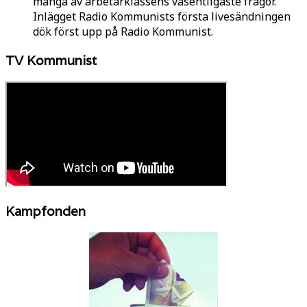
många av arbetarklassens väsentligaste frågor.
Inlägget Radio Kommunists första livesändningen
dök först upp på Radio Kommunist.
TV Kommunist
Kampfonden