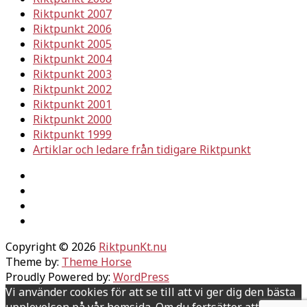
Riktpunkt 2007
Riktpunkt 2006
Riktpunkt 2005
Riktpunkt 2004
Riktpunkt 2003
Riktpunkt 2002
Riktpunkt 2001
Riktpunkt 2000
Riktpunkt 1999
Artiklar och ledare från tidigare Riktpunkt
Copyright © 2026
RiktpunKt.nu
Theme by:
Theme Horse
Proudly Powered by:
WordPress
Vi använder cookies för att se till att vi ger dig den bästa
upplevelsen på vår hemsida. Om du fortsätter att