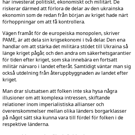
har investerat politiskt, ekonomiskt och militärt. De
riskerar därmed att förlora de delar av den ukrainska
ekonomin som de redan från början av kriget hade närt
förhoppningar om att få kontrollera.
Vägen framåt för de europeiska monopolen, skriver
PAME, är att dela sin krigsekonomi i två delar. Den ena
handlar om att stärka det militära stödet till Ukraina så
länge kriget pågår, och den andra om säkerhetsgarantier
för tiden efter kriget, som ska innebära en fortsatt
militär närvaro i landet efteråt. Samtidigt väntar man sig
också utdelning från återuppbyggnaden av landet efter
kriget.
Man drar slutsatsen att folken inte ska hysa några
illusioner om att komplexa intressen, skiftande
relationer inom imperialistiska allianser och
överenskommelser mellan olika länders borgarklasser
på något sätt ska kunna vara till fördel för folken i de
respektive länderna.