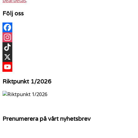
bearbetas
.
Följ oss
Facebook
Instagram
TikTok
X
YouTube
Riktpunkt 1/2026
Prenumerera på vårt nyhetsbrev