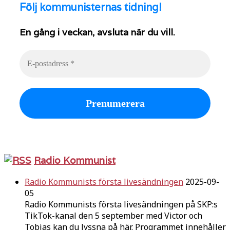
Följ
kommunisternas tidning!
En gång i veckan, avsluta när du vill.
Radio Kommunist
Radio Kommunists första livesändningen
2025-09-
05
Radio Kommunists första livesändningen på SKP:s
TikTok-kanal den 5 september med Victor och
Tobias kan du lyssna på här. Programmet innehåller