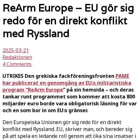
ReArm Europe – EU gör sig
redo för en direkt konflikt
med Ryssland
2025-03-21
Redaktionen
4 Comments
UTRIKES Den grekiska fackföreningsfronten
PAME
har publicerat en genomgång av EU:s militaristiska
program “ReArm Europe
” på sin hemsida – och deras
tankar runt programmet som kommer att kosta 800
miljarder euro borde vara obligatorisk läsning för var
och en som bor in om EU:s gränser.
Den Europeiska Unionen gör sig redo för en direkt
konflikt med Ryssland. EU, skriver man, och bereder sig
på att spela en ledande roll genom att öka sina insatser i