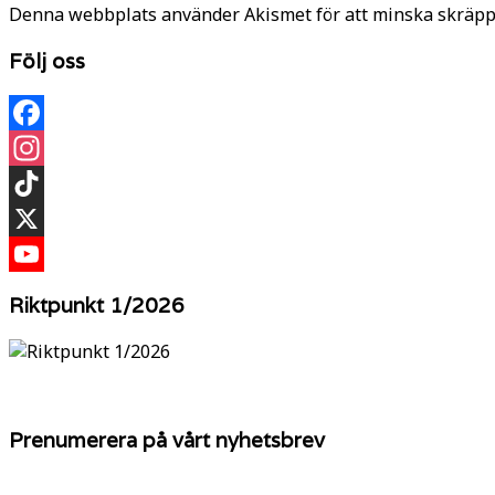
Denna webbplats använder Akismet för att minska skräpp
Följ oss
Facebook
Instagram
TikTok
X
YouTube
Riktpunkt 1/2026
Prenumerera på vårt nyhetsbrev