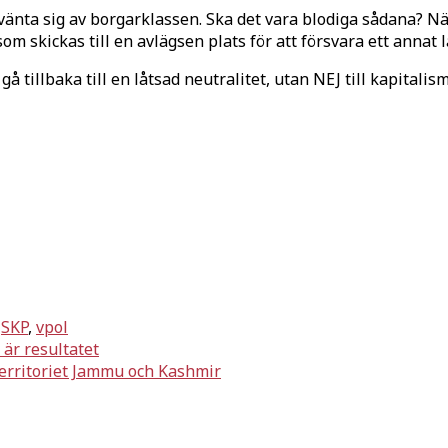
vänta sig av borgarklassen. Ska det vara blodiga sådana? Nä
m skickas till en avlägsen plats för att försvara ett annat 
tillbaka till en låtsad neutralitet, utan NEJ till kapitalis
,
SKP
,
vpol
 är resultatet
territoriet Jammu och Kashmir