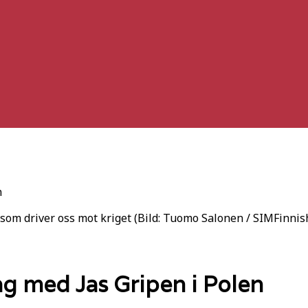
n
som driver oss mot kriget (Bild: Tuomo Salonen / SIMFinni
g med Jas Gripen i Polen