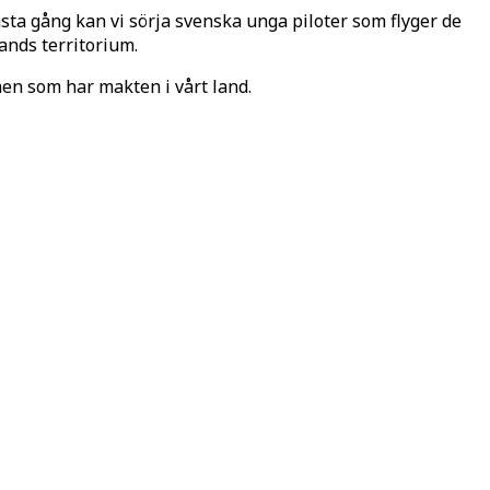
sta gång kan vi sörja svenska unga piloter som flyger de
lands territorium.
men som har makten i vårt land.