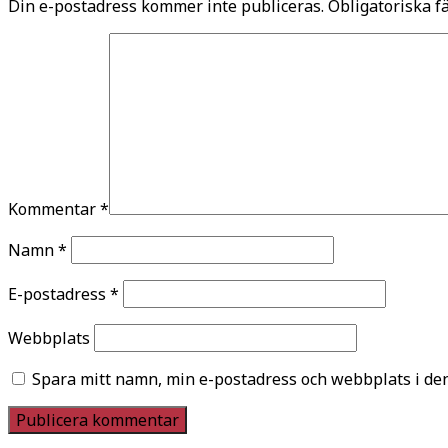
Din e-postadress kommer inte publiceras.
Obligatoriska f
Kommentar
*
Namn
*
E-postadress
*
Webbplats
Spara mitt namn, min e-postadress och webbplats i den