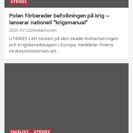
UTRIKES
Polen förbereder befolkningen på krig –
lanserar nationell ”krigsmanual”
2025-07-22
Redaktionen
UTRIKES I ett tecken på den ökade militariseringen
och krigsberedskapen i Europa, meddelar Polens
inrikesministerium att…
FACKLIGT
UTRIKES