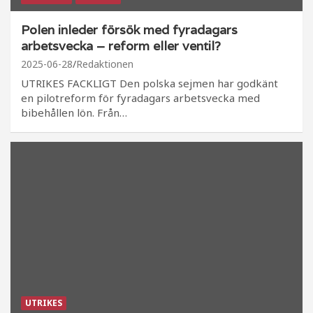
Polen inleder försök med fyradagars
arbetsvecka – reform eller ventil?
2025-06-28
Redaktionen
UTRIKES FACKLIGT Den polska sejmen har godkänt
en pilotreform för fyradagars arbetsvecka med
bibehållen lön. Från…
UTRIKES