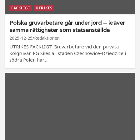
FACKLIGT
UTRIKES
Polska gruvarbetare går under jord – kräver
samma rättigheter som statsanställda
2025-12-25
Redaktionen
UTRIKES FACKLIGT Gruvarbetare vid den privata
kolgruvan PG Silesia i staden Czechowice-Dziedzice i
södra Polen har…