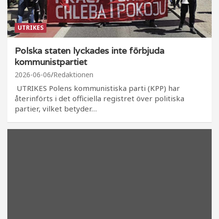
UTRIKES
Polska staten lyckades inte förbjuda
kommunistpartiet
2026-06-06
Redaktionen
UTRIKES Polens kommunistiska parti (KPP) har
återinförts i det officiella registret över politiska
partier, vilket betyder…