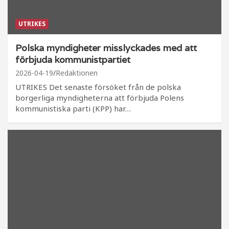
UTRIKES
Polska myndigheter misslyckades med att
förbjuda kommunistpartiet
2026-04-19
Redaktionen
UTRIKES Det senaste försöket från de polska
borgerliga myndigheterna att förbjuda Polens
kommunistiska parti (KPP) har…