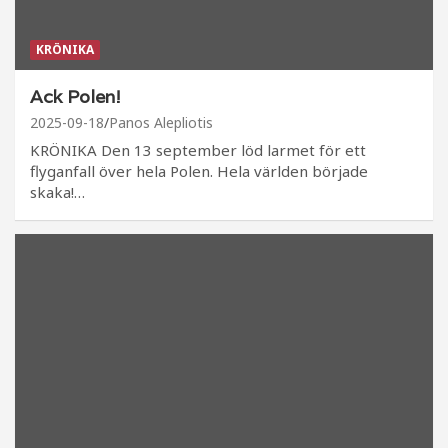
KRÖNIKA
Ack Polen!
2025-09-18
Panos Alepliotis
KRÖNIKA Den 13 september löd larmet för ett
flyganfall över hela Polen. Hela världen började
skaka!…