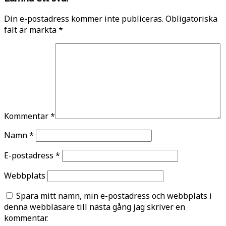
Din e-postadress kommer inte publiceras.
Obligatoriska
fält är märkta
*
Kommentar
*
Namn
*
E-postadress
*
Webbplats
Spara mitt namn, min e-postadress och webbplats i
denna webbläsare till nästa gång jag skriver en
kommentar.