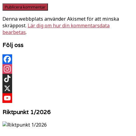
Denna webbplats använder Akismet för att minska
skräppost.
Lär dig om hur din kommentarsdata
bearbetas
.
Följ oss
Facebook
Instagram
TikTok
X
YouTube
Riktpunkt 1/2026