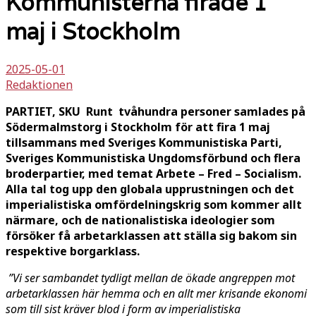
Kommunisterna firade 1
maj i Stockholm
2025-05-01
Redaktionen
PARTIET, SKU Runt tvåhundra personer samlades på
Södermalmstorg i Stockholm för att fira 1 maj
tillsammans med Sveriges Kommunistiska Parti,
Sveriges Kommunistiska Ungdomsförbund och flera
broderpartier, med temat Arbete – Fred – Socialism.
Alla tal tog upp den globala upprustningen och det
imperialistiska omfördelningskrig som kommer allt
närmare, och de nationalistiska ideologier som
försöker få arbetarklassen att ställa sig bakom sin
respektive borgarklass.
”Vi ser sambandet tydligt mellan de ökade angreppen mot
arbetarklassen här hemma och en allt mer krisande ekonomi
som till sist kräver blod i form av imperialistiska