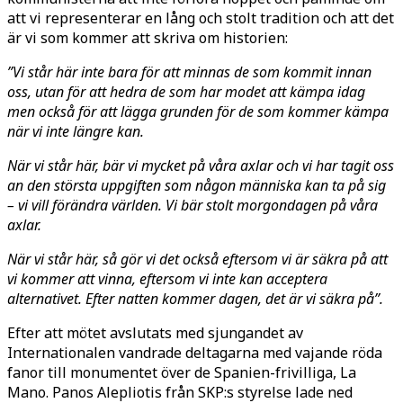
att vi representerar en lång och stolt tradition och att det
är vi som kommer att skriva om historien:
”Vi står här inte bara för att minnas de som kommit innan
oss, utan för att hedra de som har modet att kämpa idag
men också för att lägga grunden för de som kommer kämpa
när vi inte längre kan.
När vi står här, bär vi mycket på våra axlar och vi har tagit oss
an den största uppgiften som någon människa kan ta på sig
– vi vill förändra världen. Vi bär stolt morgondagen på våra
axlar.
När vi står här, så gör vi det också eftersom vi är säkra på att
vi kommer att vinna, eftersom vi inte kan acceptera
alternativet. Efter natten kommer dagen, det är vi säkra på”.
Efter att mötet avslutats med sjungandet av
Internationalen vandrade deltagarna med vajande röda
fanor till monumentet över de Spanien-frivilliga, La
Mano. Panos Alepliotis från SKP:s styrelse lade ned