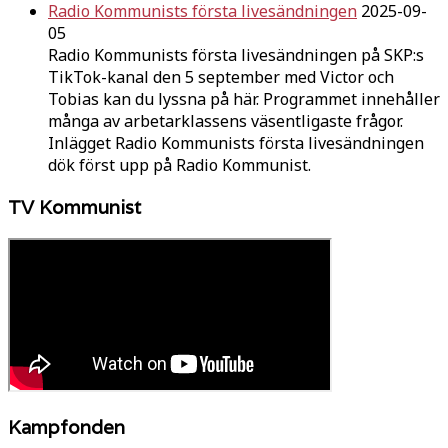
Radio Kommunists första livesändningen
2025-09-
05
Radio Kommunists första livesändningen på SKP:s
TikTok-kanal den 5 september med Victor och
Tobias kan du lyssna på här. Programmet innehåller
många av arbetarklassens väsentligaste frågor.
Inlägget Radio Kommunists första livesändningen
dök först upp på Radio Kommunist.
TV Kommunist
Kampfonden