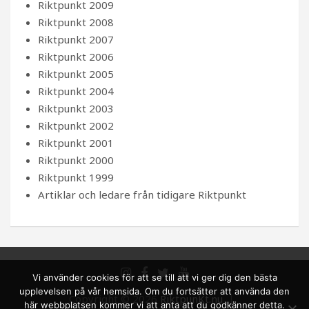
Riktpunkt 2009
Riktpunkt 2008
Riktpunkt 2007
Riktpunkt 2006
Riktpunkt 2005
Riktpunkt 2004
Riktpunkt 2003
Riktpunkt 2002
Riktpunkt 2001
Riktpunkt 2000
Riktpunkt 1999
Artiklar och ledare från tidigare Riktpunkt
Vi använder cookies för att se till att vi ger dig den bästa
upplevelsen på vår hemsida. Om du fortsätter att använda den
Copyright © 2026
RiktpunKt.nu
här webbplatsen kommer vi att anta att du godkänner detta.