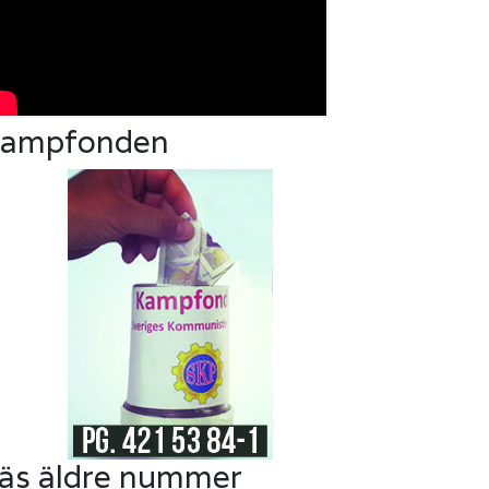
ampfonden
äs äldre nummer