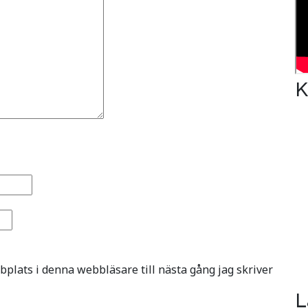
K
plats i denna webbläsare till nästa gång jag skriver
L