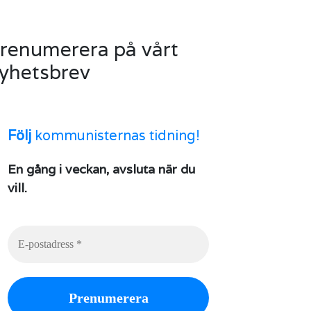
renumerera på vårt
yhetsbrev
Följ
kommunisternas tidning!
En gång i veckan, avsluta när du
vill.