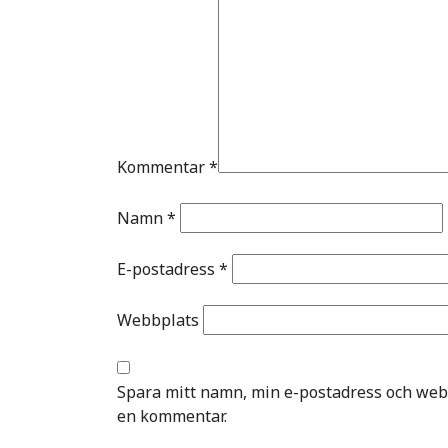
Kommentar
*
Namn
*
E-postadress
*
Webbplats
Spara mitt namn, min e-postadress och webb
en kommentar.