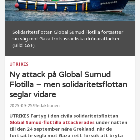
Solidaritetsflottan Global Sumud Flotilla fortsätter
sin väg mot Gaza trots israeliska drönarattacker
(Bild: GSF).
UTRIKES
Ny attack på Global Sumud
Flotilla – men solidaritetsflottan
seglar vidare
2025-09-25
Redaktionen
UTRIKES Fartyg i den civila solidaritetsflottan
Global Sumud-flottilla attackerades
under natten
till den 24 september nära Grekland, när de
fortsatte segla mot Gaza i ett försök att bryta