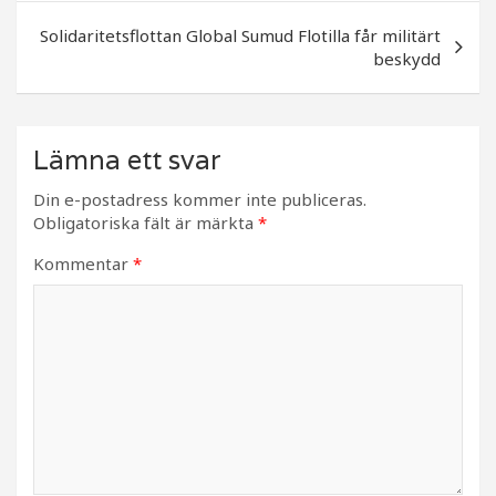
o
k
Solidaritetsflottan Global Sumud Flotilla får militärt
beskydd
Lämna ett svar
Din e-postadress kommer inte publiceras.
Obligatoriska fält är märkta
*
Kommentar
*