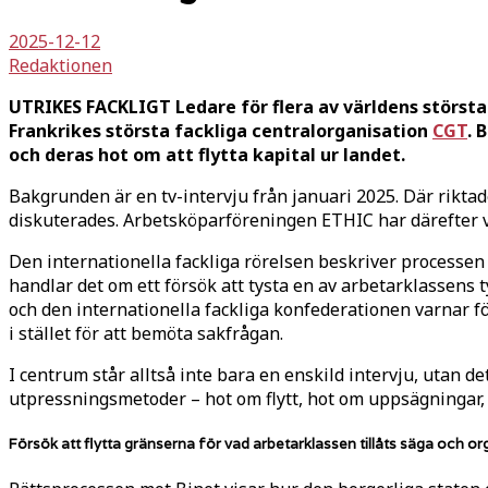
2025-12-12
Redaktionen
UTRIKES FACKLIGT Ledare för flera av världens största 
Frankrikes största fackliga centralorganisation
CGT
. 
och deras hot om att flytta kapital ur landet.
Bakgrunden är en tv-intervju från januari 2025. Där rikta
diskuterades. Arbetsköparföreningen ETHIC har därefter v
Den internationella fackliga rörelsen beskriver processen
handlar det om ett försök att tysta en av arbetarklassens 
och den internationella fackliga konfederationen varnar f
i stället för att bemöta sakfrågan.
I centrum står alltså inte bara en enskild intervju, utan 
utpressningsmetoder – hot om flytt, hot om uppsägningar,
Försök att flytta gränserna för vad arbetarklassen tillåts säga och or