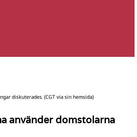
ingar diskuterades. (CGT via sin hemsida)
rna använder domstolarna