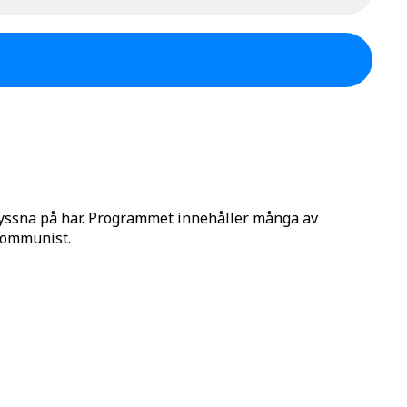
lyssna på här. Programmet innehåller många av
 Kommunist.