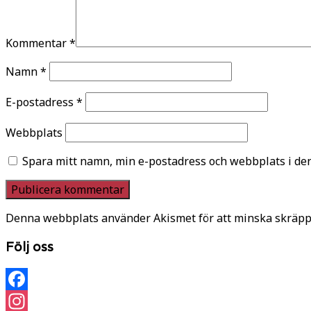
Kommentar
*
Namn
*
E-postadress
*
Webbplats
Spara mitt namn, min e-postadress och webbplats i den
Denna webbplats använder Akismet för att minska skräpp
Följ oss
Facebook