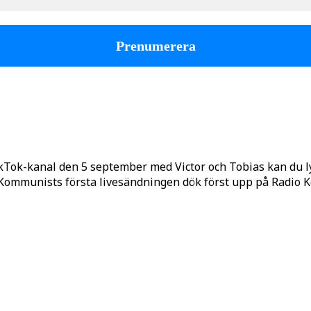
kTok-kanal den 5 september med Victor och Tobias kan du 
o Kommunists första livesändningen dök först upp på Radio