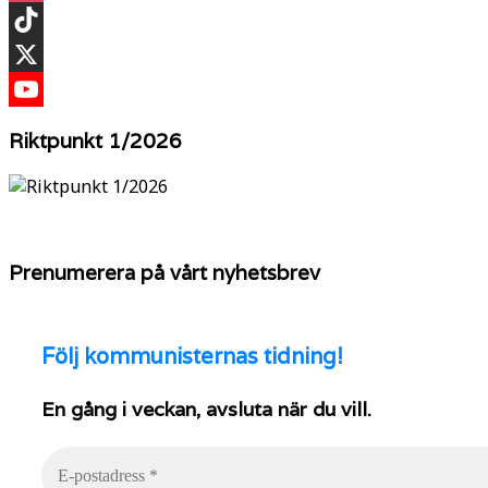
Instagram
TikTok
X
YouTube
Riktpunkt 1/2026
Prenumerera på vårt nyhetsbrev
Följ
kommunisternas tidning!
En gång i veckan, avsluta när du vill.