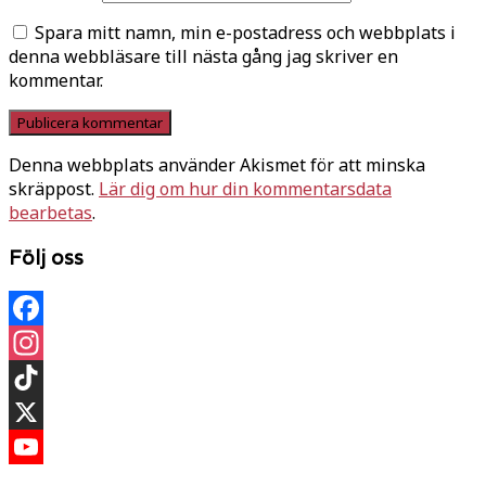
Spara mitt namn, min e-postadress och webbplats i
denna webbläsare till nästa gång jag skriver en
kommentar.
Denna webbplats använder Akismet för att minska
skräppost.
Lär dig om hur din kommentarsdata
bearbetas
.
Följ oss
Facebook
Instagram
TikTok
X
YouTube