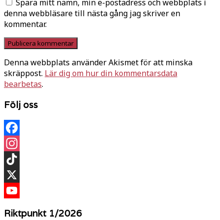
Spara mitt namn, min e-postadress och webbplats i
denna webbläsare till nästa gång jag skriver en
kommentar.
Denna webbplats använder Akismet för att minska
skräppost.
Lär dig om hur din kommentarsdata
bearbetas
.
Följ oss
Facebook
Instagram
TikTok
X
YouTube
Riktpunkt 1/2026