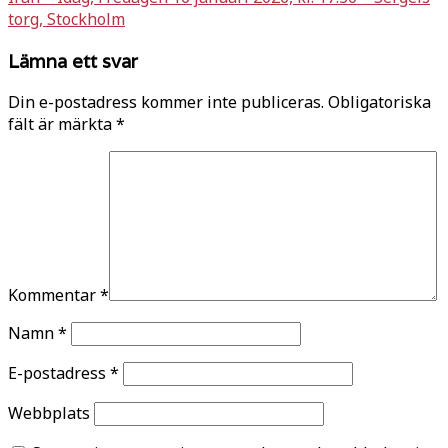
torg, Stockholm
Lämna ett svar
Din e-postadress kommer inte publiceras.
Obligatoriska
fält är märkta
*
Kommentar
*
Namn
*
E-postadress
*
Webbplats