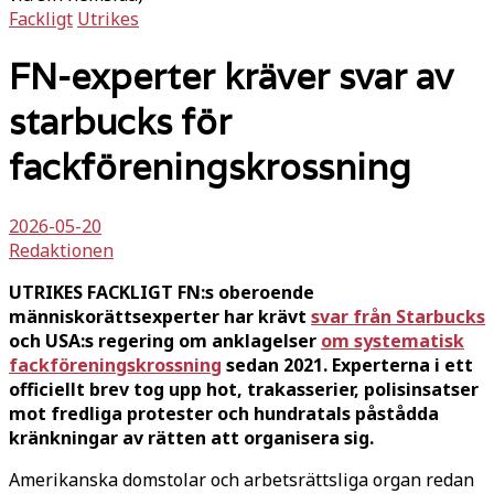
Fackligt
Utrikes
FN-experter kräver svar av
starbucks för
fackföreningskrossning
2026-05-20
Redaktionen
UTRIKES FACKLIGT FN:s oberoende
människorättsexperter har krävt
svar från Starbucks
och USA:s regering om anklagelser
om systematisk
fackföreningskrossning
sedan 2021. Experterna i ett
officiellt brev tog upp hot, trakasserier, polisinsatser
mot fredliga protester och hundratals påstådda
kränkningar av rätten att organisera sig.
Amerikanska domstolar och arbetsrättsliga organ redan