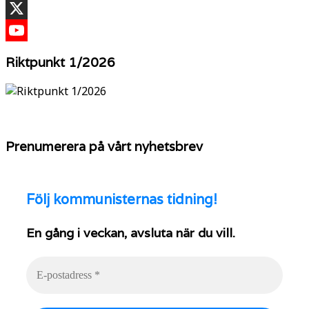
TikTok
X
YouTube
Riktpunkt 1/2026
Prenumerera på vårt nyhetsbrev
Följ
kommunisternas tidning!
En gång i veckan, avsluta när du vill.