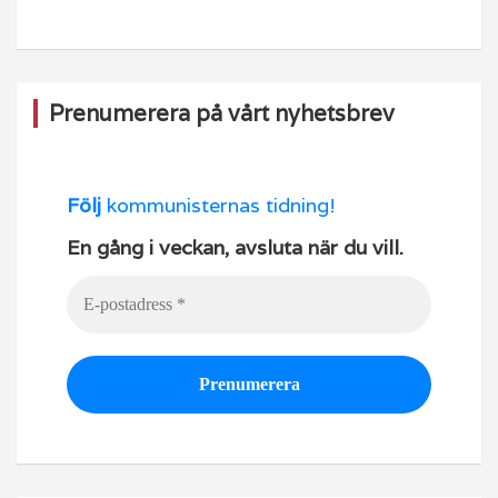
o
e
k
Prenumerera på vårt nyhetsbrev
Följ
kommunisternas tidning!
En gång i veckan, avsluta när du vill.