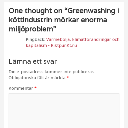
One thought on “
Greenwashing i
köttindustrin mörkar enorma
miljöproblem
”
Pingback:
Värmebölja, klimatförändringar och
kapitalism - RiktpunKt.nu
Lämna ett svar
Din e-postadress kommer inte publiceras.
Obligatoriska fält är märkta
*
Kommentar
*