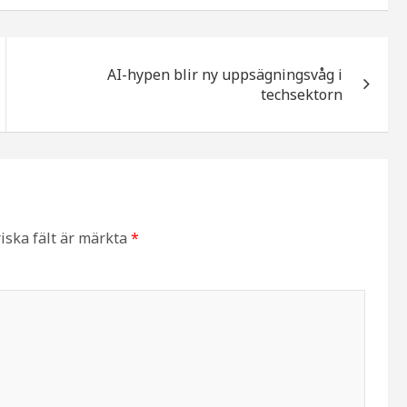
AI-hypen blir ny uppsägningsvåg i
techsektorn
iska fält är märkta
*