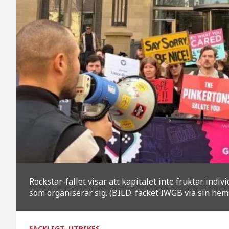
Rockstar-fallet visar att kapitalet inte fruktar indi
som organiserar sig. (BILD: facket IWGB via sin hem
FACKLIGT
UTRIKES