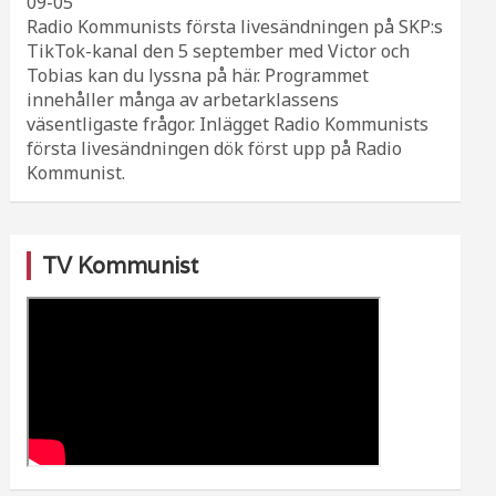
09-05
Radio Kommunists första livesändningen på SKP:s
TikTok-kanal den 5 september med Victor och
Tobias kan du lyssna på här. Programmet
innehåller många av arbetarklassens
väsentligaste frågor. Inlägget Radio Kommunists
första livesändningen dök först upp på Radio
Kommunist.
TV Kommunist