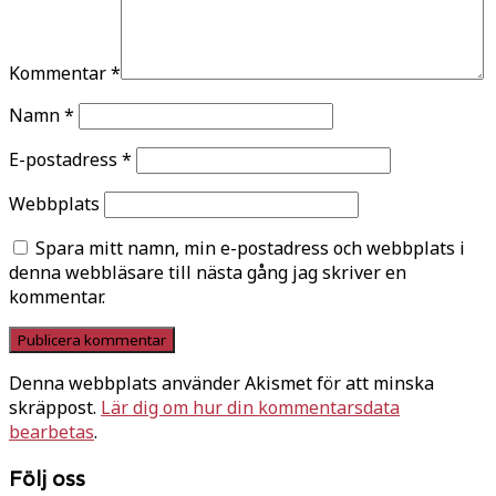
Kommentar
*
Namn
*
E-postadress
*
Webbplats
Spara mitt namn, min e-postadress och webbplats i
denna webbläsare till nästa gång jag skriver en
kommentar.
Denna webbplats använder Akismet för att minska
skräppost.
Lär dig om hur din kommentarsdata
bearbetas
.
Följ oss