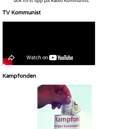
dök först upp på Radio Kommunist.
TV Kommunist
Kampfonden