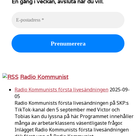
En gång i veckan, avsluta när du vill.
Radio Kommunist
Radio Kommunists första livesändningen
2025-09-
05
Radio Kommunists första livesändningen på SKP:s
TikTok-kanal den 5 september med Victor och
Tobias kan du lyssna på här. Programmet innehåller
många av arbetarklassens väsentligaste frågor.
Inlägget Radio Kommunists första livesändningen