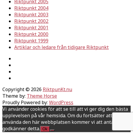
Riktpunkt 2005
Riktpunkt 2004
Riktpunkt 2003
Riktpunkt 2002
Riktpunkt 2001
Riktpunkt 2000
Riktpunkt 1999
Artiklar och ledare från tidigare Riktpunkt
Copyright © 2026
RiktpunKt.nu
Theme by:
Theme Horse
Proudly Powered by:
WordPress
Vi använder cookies för att se till att vi ger dig den bästa
upplevelsen på vår hemsida. Om du fortsätter att
använda den här webbplatsen kommer vi att anta att du
godkänner detta.
Ok