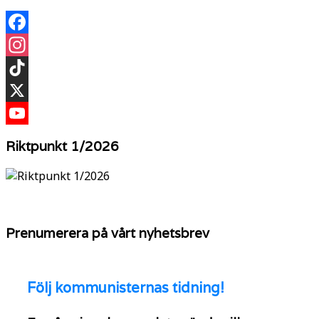
Facebook
Instagram
TikTok
X
YouTube
Riktpunkt 1/2026
Prenumerera på vårt nyhetsbrev
Följ
kommunisternas tidning!